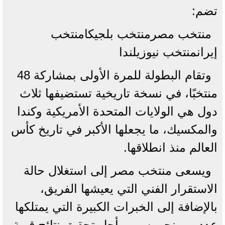
تضم:
منتخب مصرمنتخب بلجيكامنتخب
إيرانمنتخب نيوزيلندا
وتقام البطولة للمرة الأولى بمشاركة 48
منتخبًا، في نسخة تاريخية تستضيفها ثلاث
دول هي الولايات المتحدة الأمريكية وكندا
والمكسيك، ما يجعلها الأكبر في تاريخ كأس
العالم منذ انطلاقها.
ويسعى منتخب مصر إلى استغلال حالة
الاستقرار الفني التي يعيشها الفريق،
بالإضافة إلى الخبرات الكبيرة التي يمتلكها
عدد من نجومه، من أجل تحقيق نتائج قوية