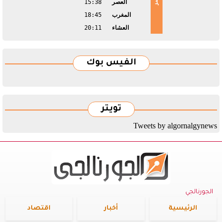
العصر
15:38
المغرب
18:45
العشاء
20:11
الفيس بوك
تويتر
Tweets by algornalgynews
الجورنالجي
الرئيسية
أخبار
اقتصاد