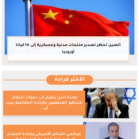
الصين تحظر تصدير منتجات مدنية وعسكرية إلى 14 كيانا
أوروبيا
الأكثر قراءةً
عمدة لندن ينضم إلى دعوات اعتقال
نتنياهو: المتهمون بالإبادة الجماعية يجب
أن...
عراقجي: التدخل الأمريكي وإعادة الحصار