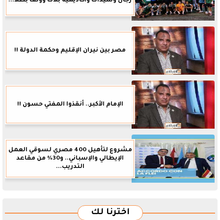
رجال وسيدات وأكاديمية بلاك وولف بطلاً...
مصر بين نيران الإقليم وحكمة الدولة !!
الإمام الأكبر.. أنقذوا المفتي حسون !!
مشروع لتأهيل 400 مصري لسوقي العمل
الإيطالي والإسباني.. و30% من مقاعد
التدريب...
اخترنا لك