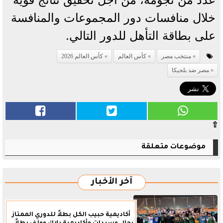
خلال منافسات دور المجموعات والمنافسة
على بطاقة التأهل للدور التالي.
منتخب مصر
كأس العالم
كأس العالم 2026
مصر ضد بلجيكا
⇧
موضوعات متعلقة
آخر الأخبار
أكاديمية حبيب الكل بطلاً للدوري الممتاز