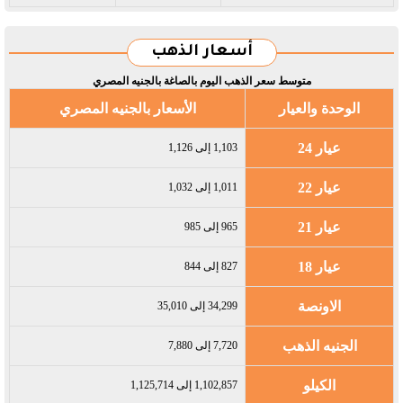
أسعار الذهب
متوسط سعر الذهب اليوم بالصاغة بالجنيه المصري
الوحدة والعيار
الأسعار بالجنيه المصري
عيار 24
1,103 إلى 1,126
عيار 22
1,011 إلى 1,032
عيار 21
965 إلى 985
عيار 18
827 إلى 844
الاونصة
34,299 إلى 35,010
الجنيه الذهب
7,720 إلى 7,880
الكيلو
1,102,857 إلى 1,125,714