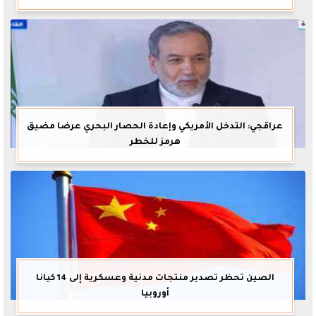
عراقجي: التدخل الأمريكي وإعادة الحصار البحري عرضا مضيق
هرمز للخطر
الصين تحظر تصدير منتجات مدنية وعسكرية إلى 14 كيانا
أوروبيا