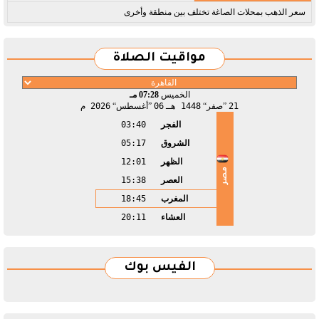
سعر الذهب بمحلات الصاغة تختلف بين منطقة وأخرى
مواقيت الصلاة
الخميس
07:28 مـ
21
صفر
1448 هـ
06
أغسطس
2026 م
الفجر
03:40
الشروق
05:17
الظهر
12:01
مصر
العصر
15:38
المغرب
18:45
العشاء
20:11
الفيس بوك