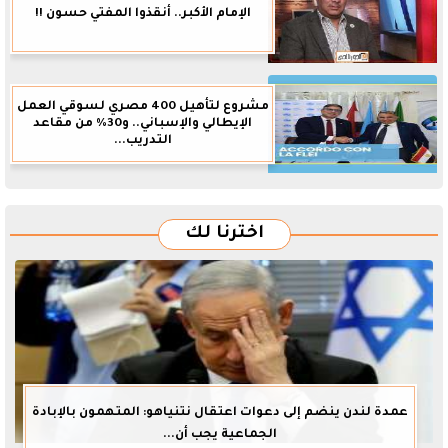
الإمام الأكبر.. أنقذوا المفتي حسون !!
مشروع لتأهيل 400 مصري لسوقي العمل
الإيطالي والإسباني.. و30% من مقاعد
التدريب...
اخترنا لك
عمدة لندن ينضم إلى دعوات اعتقال نتنياهو: المتهمون بالإبادة
الجماعية يجب أن...