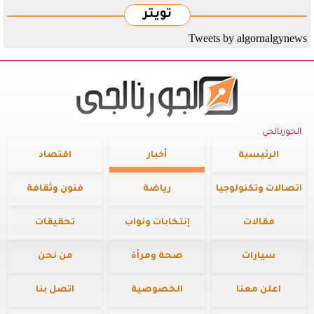
تويتر
Tweets by algornalgynews
الجورنالجي
الرئيسية
أخبار
اقتصاد
اتصالات وتكنولوجيا
رياضة
فنون وثقافة
مقالات
إنتخابات ونواب
تحقيقات
سيارات
صحة ومرأة
من نحن
اعلن معنا
الخصوصية
اتصل بنا