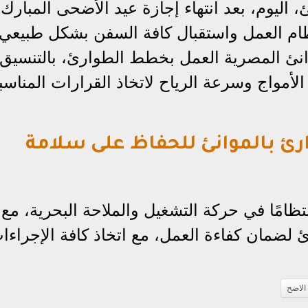
، اليوم، بعد انتهاء إجازة عيد الأضحى المبارك،
ظام العمل واستقبال كافة السفن بشكل طبيعي
وانئ المصرية العمل بخطط الطوارئ، بالتنسيق
لأمواج وسرعة الرياح لاتخاذ القرارات المناسبة
رئ بالموانئ للحفاظ على سلامة
ظامًا في حركة التشغيل والملاحة البحرية، مع
 لضمان كفاءة العمل، مع اتخاذ كافة الإجراءا
 الاضح