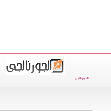
الجورنالجي