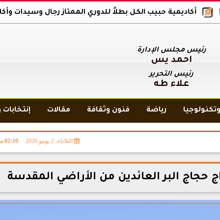
ديمية حبيب الكل بطلاً للدوري الممتاز رجال وسيدات وأكاديمية بلاك و
رئيس مجلس الإدارة
أحمد يس
رئيس التحرير
علاء طه
تكنولوجيا
رياضة
فنون وثقافة
مقالات
إنتخابات 
الثلاثاء، 2 يونيو 2026
02:10 مـ
ج حجاج البر العائدين من الأراضي المقدسة