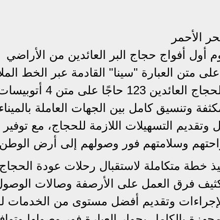
حر الأحمر
وم أول أفواج حجاج البر العائدين من الأراضي
لى متن العبارة "سينا" القادمة عبر الخط المل
نويبع – العقبة، حيث بلغ إجمالي عدد الحجاج العائدين 123 حاجًا على متن 4 
ة وتنسيق كامل بين الجهات العاملة بالميناء،
تقديم التسهيلات اللازمة للحجاج، مع توفير
احتهم وسلامتهم فور وصولهم إلى أرض الوطن.
فيذ خطة متكاملة لاستقبال رحلات عودة الحجاج
تكثيف فرق العمل على الأرصفة وصالات الوصول،
الإجراءات وتقديم أفضل مستوى من الخدمات ل
جهزة بالكامل بجوار العبارة فور وصولها وتواف