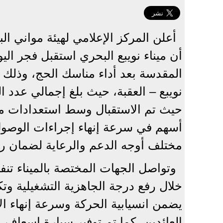
أعلن المركز الإعلامي لهيئة مواني الب
أن ميناء نويبع البحري استقبل فجر الي
المقدسة بعد أداء مناسك الحج، وذلك ع
حيث تم الاستقبال وسط استعدادات مكثف
أسهم في سرعة إنهاء إجراءات الوصول و
مختلف أوجه الدعم والرعاية لضمان ر
وتواصل الجهات المختصة بالميناء تن
خلال رفع درجة الجاهزية التشغيلية و
يضمن انسيابية الحركة وسرعة إنهاء 
العائدين، كما تم توفير سيارة إسعاف م