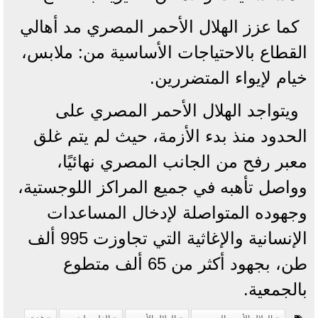
كما عزز الهلال الأحمر المصري مد أهالي
القطاع بالاحتياجات الأساسية من: ملابس،
خيام لإيواء المتضررين.
ويتواجد الهلال الأحمر المصري على
الحدود منذ بدء الأزمة، حيث لم يتم غلق
معبر رفح من الجانب المصري نهائيًا،
وواصل تأهبه في جميع المراكز اللوجستية،
وجهوده المتواصلة لإدخال المساعدات
الإنسانية والإغاثية التي تجاوزت 995 ألف
طن، بجهود أكثر من 65 ألف متطوع
بالجمعية.