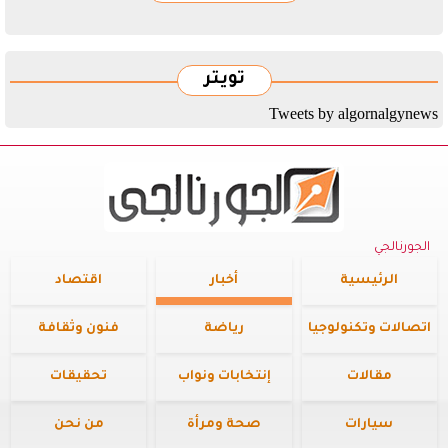
تويتر
Tweets by algornalgynews
الجورنالجي
الرئيسية
أخبار
اقتصاد
اتصالات وتكنولوجيا
رياضة
فنون وثقافة
مقالات
إنتخابات ونواب
تحقيقات
سيارات
صحة ومرأة
من نحن