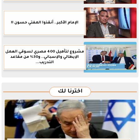
الإمام الأكبر.. أنقذوا المفتي حسون !!
مشروع لتأهيل 400 مصري لسوقي العمل
الإيطالي والإسباني.. و30% من مقاعد
التدريب...
اخترنا لك