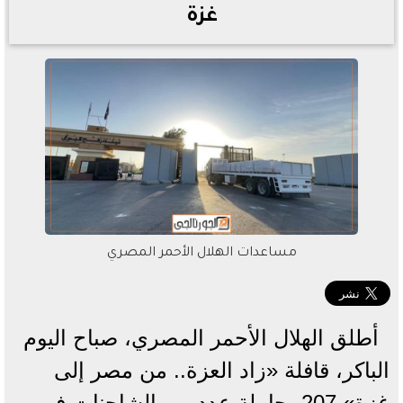
غزة
مساعدات الهلال الأحمر المصري
أطلق الهلال الأحمر المصري، صباح اليوم
الباكر، قافلة «زاد العزة.. من مصر إلى
غزة» 207، حاملة عدد من الشاحنات في