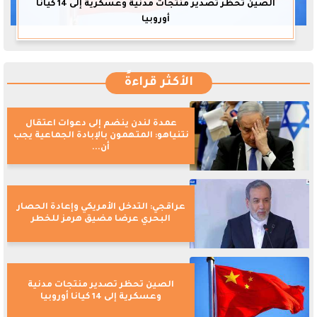
الصين تحظر تصدير منتجات مدنية وعسكرية إلى 14 كيانا
أوروبيا
الأكثر قراءةً
عمدة لندن ينضم إلى دعوات اعتقال
نتنياهو: المتهمون بالإبادة الجماعية يجب
أن...
عراقجي: التدخل الأمريكي وإعادة الحصار
البحري عرضا مضيق هرمز للخطر
الصين تحظر تصدير منتجات مدنية
وعسكرية إلى 14 كيانا أوروبيا