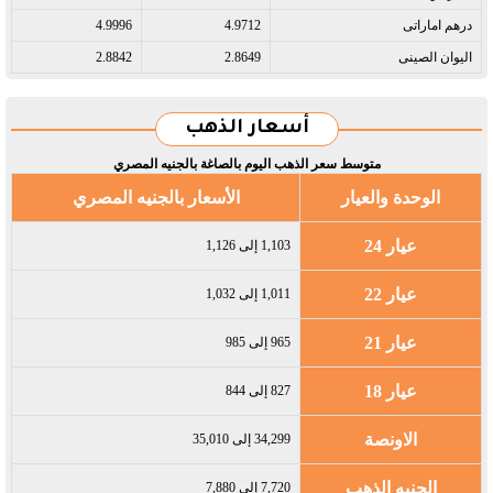
درهم اماراتى​
4.9712
4.9996
اليوان الصينى​
2.8649
2.8842
أسعار الذهب
متوسط سعر الذهب اليوم بالصاغة بالجنيه المصري
الوحدة والعيار
الأسعار بالجنيه المصري
عيار 24
1,103 إلى 1,126
عيار 22
1,011 إلى 1,032
عيار 21
965 إلى 985
عيار 18
827 إلى 844
الاونصة
34,299 إلى 35,010
الجنيه الذهب
7,720 إلى 7,880