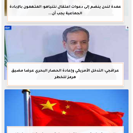
عمدة لندن ينضم إلى دعوات اعتقال نتنياهو: المتهمون بالإبادة
الجماعية يجب أن...
عراقجي: التدخل الأمريكي وإعادة الحصار البحري عرضا مضيق
هرمز للخطر