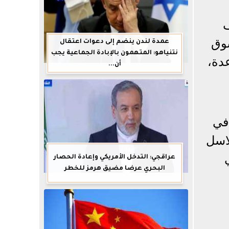
ف
سوق
عمدة لندن ينضم إلى دعوات اعتقال
نتنياهو: المتهمون بالإبادة الجماعية يجب
عدة،
أن...
في
لاسل
عراقجي: التدخل الأمريكي وإعادة الحصار
البحري عرضا مضيق هرمز للخطر