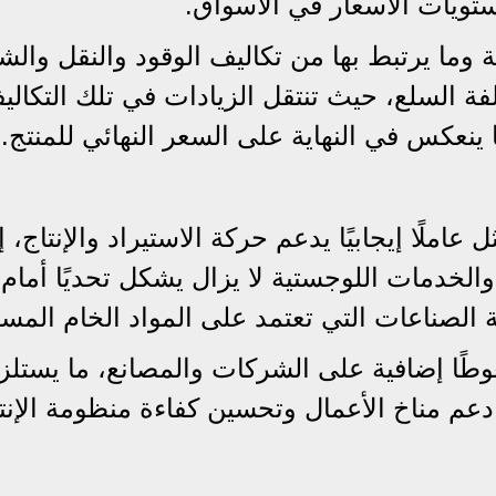
تويات الأسعار في الأسواق.
ة وما يرتبط بها من تكاليف الوقود والنقل وال
فة السلع، حيث تنتقل الزيادات في تلك التكالي
 ينعكس في النهاية على السعر النهائي للمنتج.
عاملًا إيجابيًا يدعم حركة الاستيراد والإنتاج، إ
والخدمات اللوجستية لا يزال يشكل تحديًا أمام
 الصناعات التي تعتمد على المواد الخام المست
ًا إضافية على الشركات والمصانع، ما يستلز
 دعم مناخ الأعمال وتحسين كفاءة منظومة الإنت