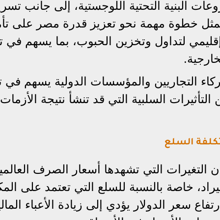
ات البنية التحتية اللوجستية، إلى جانب تسري
يمثل خطوة مهمة نحو تعزيز قدرة مصر على تأ
ز إقليمي لتداول وتخزين الحبوب، بما يسهم في ت
خارجية.
اء التجاريين والمؤسسات الدولية يسهم في ت
التأثيرات السلبية التي قد تنشأ نتيجة الأزمات
كلفة السلع
ن التغيرات التي تشهدها أسعار الصرف العالمي
اد، خاصة بالنسبة للسلع التي تعتمد على الم
رتفاع سعر الدولار يؤدي إلى زيادة الأعباء المالي