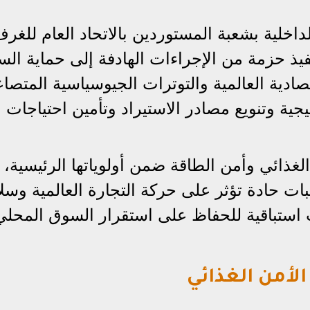
داخلية بشعبة المستوردين بالاتحاد العام للغر
نفيذ حزمة من الإجراءات الهادفة إلى حماية ال
ادية العالمية والتوترات الجيوسياسية المتصا
ية وتنويع مصادر الاستيراد وتأمين احتياجات
غذائي وأمن الطاقة ضمن أولوياتها الرئيسية، 
ات حادة تؤثر على حركة التجارة العالمية وس
 استباقية للحفاظ على استقرار السوق المحلي
الأمن الغذائي