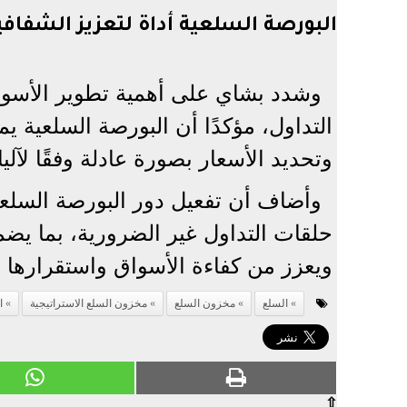
البورصة السلعية أداة لتعزيز الشفافي
وشدد بشاي على أهمية تطوير الأسوا
التداول، مؤكدًا أن البورصة السلعية ي
وتحديد الأسعار بصورة عادلة وفقًا لآ
وأضاف أن تفعيل دور البورصة السلع
حلقات التداول غير الضرورية، بما يضم
ويعزز من كفاءة الأسواق واستقرارها خ
السلع
مخزون السلع
مخزون السلع الاستراتيجية
ا
⇧