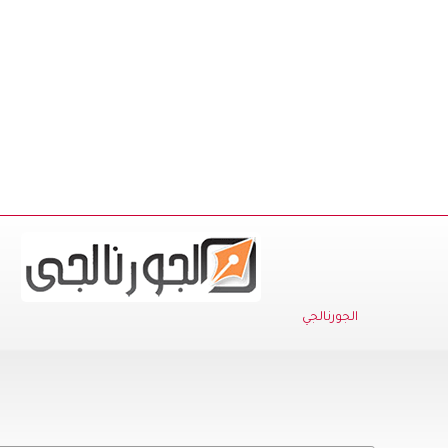
الجورنالجي