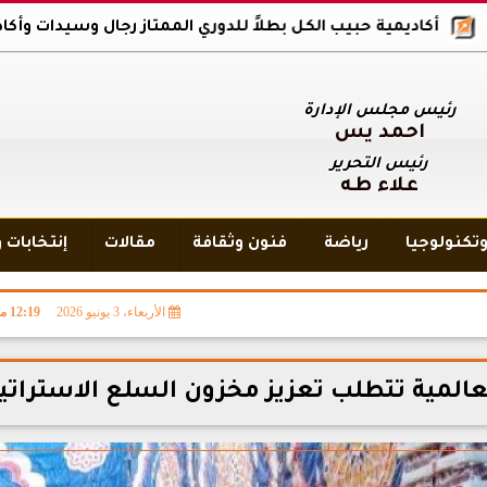
يمية حبيب الكل بطلاً للدوري الممتاز رجال وسيدات وأكاديمية بلاك وول
رئيس مجلس الإدارة
أحمد يس
رئيس التحرير
علاء طه
تكنولوجيا
رياضة
فنون وثقافة
مقالات
إنتخابات 
الأربعاء، 3 يونيو 2026
12:19 مـ
لعالمية تتطلب تعزيز مخزون السلع الاستراتي