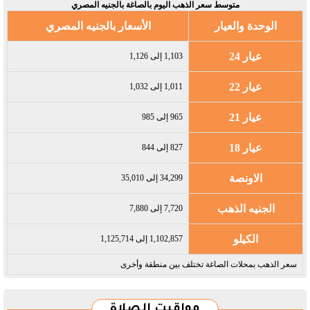
متوسط سعر الذهب اليوم بالصاغة بالجنيه المصري
الوحدة والعيار
الأسعار بالجنيه المصري
عيار 24
1,103 إلى 1,126
عيار 22
1,011 إلى 1,032
عيار 21
965 إلى 985
عيار 18
827 إلى 844
الاونصة
34,299 إلى 35,010
الجنيه الذهب
7,720 إلى 7,880
الكيلو
1,102,857 إلى 1,125,714
سعر الذهب بمحلات الصاغة تختلف بين منطقة وأخرى
مواقيت الصلاة