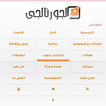
الجورنالجي
الرئيسية
أخبار
اقتصاد
اتصالات وتكنولوجيا
رياضة
فنون وثقافة
مقالات
إنتخابات ونواب
تحقيقات
سيارات
صحة ومرأة
من نحن
اعلن معنا
الخصوصية
اتصل بنا



