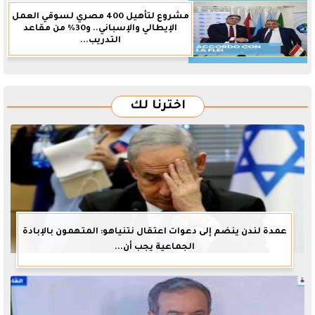
مشروع لتأهيل 400 مصري لسوقي العمل
الإيطالي والإسباني.. و30% من مقاعد
التدريب...
اخترنا لك
عمدة لندن ينضم إلى دعوات اعتقال نتنياهو: المتهمون بالإبادة
الجماعية يجب أن...