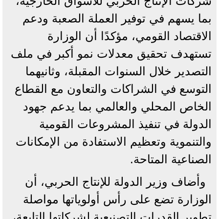
شركات الإنتاج الحربي للأسواق الخارجية،
بما يسهم في توفير العملة الصعبة ودعم
الاقتصاد القومي، مؤكدًا أن الوزارة
تستهدف تحقيق معدلات نمو أكبر في ملف
التصدير خلال السنوات المقبلة، وثانيهما
التوسع في الشراكات والتعاون مع القطاع
الخاص المحلي والعالمي بما يدعم جهود
الدولة في تنفيذ المشروعات القومية
والتنموية وتعظيم الاستفادة من الإمكانات
الصناعية المتاحة.
وأضاف وزير الدولة للإنتاج الحربي، أن
الوزارة تضع على رأس أولوياتها مواصلة
تطوير القدرات التصنيعية لشركاتها التابعة،