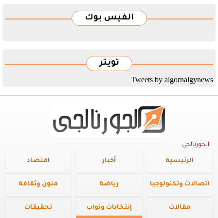
الفيس بوك
تويتر
Tweets by algornalgynews
الجورنالجي
الرئيسية
أخبار
اقتصاد
اتصالات وتكنولوجيا
رياضة
فنون وثقافة
مقالات
إنتخابات ونواب
تحقيقات