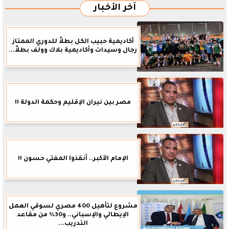
آخر الأخبار
أكاديمية حبيب الكل بطلاً للدوري الممتاز
رجال وسيدات وأكاديمية بلاك وولف بطلاً...
مصر بين نيران الإقليم وحكمة الدولة !!
الإمام الأكبر.. أنقذوا المفتي حسون !!
مشروع لتأهيل 400 مصري لسوقي العمل
الإيطالي والإسباني.. و30% من مقاعد
التدريب...