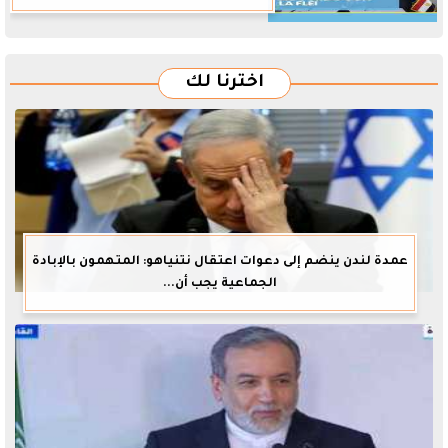
اخترنا لك
عمدة لندن ينضم إلى دعوات اعتقال نتنياهو: المتهمون بالإبادة
الجماعية يجب أن...