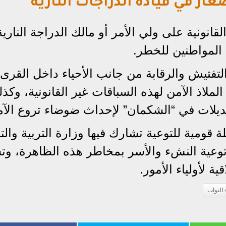
غار في قيادة الدراجات النارية
قانونية على ولي الأمر أو مالك الدراجة النارية
المواطنين للخطر.
تفتيش والرقابة من جانب الأحياء داخل القرى
لاذ الآمن لهذه السباقات غير القانونية، وكذ
ديلات في “الشكمان” لإحداث ضوضاء تروع الآم
قومية للتوعية تشارك فيها وزارة التربية والتع
توعية النشء والأسر بمخاطر هذه الظاهرة، و
ة لأولياء الأمور.
النواب