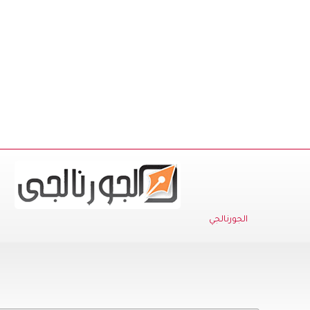
الجورنالجي