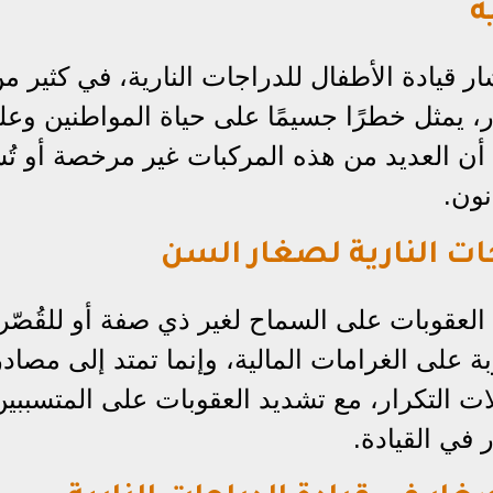
ة
ر قيادة الأطفال للدراجات النارية، في كثير م
مور، يمثل خطرًا جسيمًا على حياة المواطنين وع
أن العديد من هذه المركبات غير مرخصة أو تُ
نون.
ات النارية لصغار السن
عقوبات على السماح لغير ذي صفة أو للقُصّر
بة على الغرامات المالية، وإنما تمتد إلى مصاد
الات التكرار، مع تشديد العقوبات على المتسببي
 في القيادة.