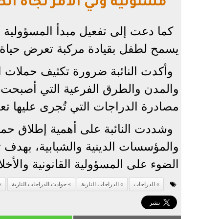
مسئولية ولي الأمر تجاه الص
كما دعت إلى تفعيل مبدأ المسؤولية ال
يسمح لطفل بقيادة مركبة تعرض حياة 
وأكدت النائبة ضرورة تكثيف حملات ال
والمدن والطرق الفرعية التي أصبحت الم
مصادرة الدراجات التي تُجرى عليها تع
وشددت النائبة على أهمية إطلاق حملة 
والمؤسسات الدينية والشبابية، بهدف 
الضوء على المسؤولية القانونية والأخلاقي
الدراجات
الدراجات النارية
حوادث الدراجات النارية