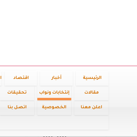
الرئيسية
أخبار
اقتصاد
ا
مقالات
إنتخابات ونواب
تحقيقات
اعلن معنا
الخصوصية
اتصل بنا