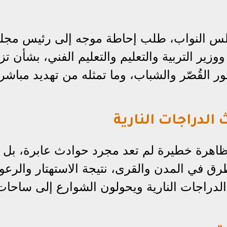
جلس النواب، طلب إحاطة موجه إلى رئيس مج
 ووزير التربية والتعليم والتعليم الفني، بشأن تزا
ور القُصّر والشباب، وما تمثله من تهديد مباشر
لدراجات النارية
ظاهرة خطيرة لم تعد مجرد حوادث عابرة، بل
 في المدن والقرى، نتيجة الاستهتار والرعو
لدراجات النارية ويحولون الشوارع إلى ساحات