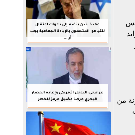
لس
عمدة لندن ينضم إلى دعوات اعتقال
نتنياهو: المتهمون بالإبادة الجماعية يجب
يد
أن...
عراقجي: التدخل الأمريكي وإعادة الحصار
نة من
البحري عرضا مضيق هرمز للخطر