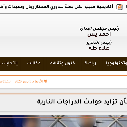
يمية حبيب الكل بطلاً للدوري الممتاز رجال وسيدات وأكاديمية بلاك وو
رئيس مجلس الإدارة
أحمد يس
رئيس التحرير
علاء طه
تكنولوجيا
رياضة
فنون وثقافة
مقالات
إنتخابات 
الأربعاء، 3 يونيو 2026
01:13 مـ
 تزايد حوادث الدراجات النارية