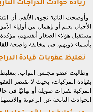
زيادة حوادث الدراجات الناري
وأوضحت النائبة نجوى الألفي أن انتشا
الأحيان بعلم أو بإهمال من أولياء الأ
مستقبل هؤلاء الصغار أنفسهم، مؤكدة 
بأسماء ذويهم، في مخالفة واضحة للقا
تغليظ عقوبات قيادة الدراج
وطالبت عضو مجلس النواب، بتغليظ ال
بقيادة المركبات، بحيث لا تقتصر العقو
المركبة لفترات طويلة أو نهائيًا في ح
الحوادث الناتجة عن الرعونة والاستهتار