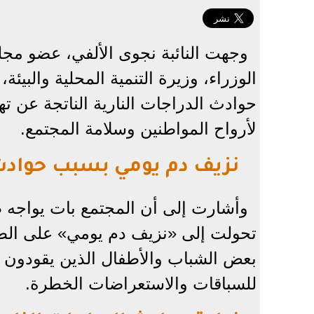
وجهت النائبة نجوى الألفي، عضو م
الوزراء، وزيرة التنمية المحلية والبيئة،
حوادث الدراجات النارية الناتجة عن ته
لأرواح المواطنين وسلامة المجتمع.
نزيف دم يومي بسبب حوادث ا
وأشارت إلى أن المجتمع بات يواجه 
تحولت إلى «نزيف دم يومي» على الطرق
بعض الشباب والأطفال الذين يقودون ا
للسباقات والاستعراضات الخطرة.