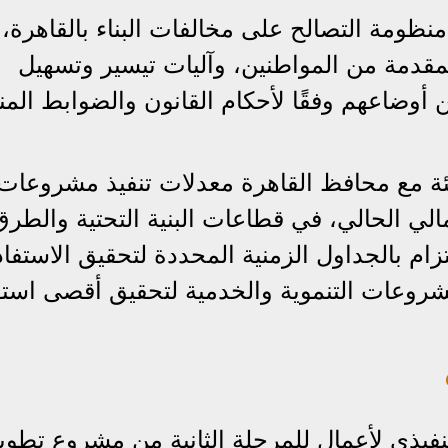
نظومة التصالح على مخالفات البناء بالقاهرة،
قدمة من المواطنين، وآليات تيسير وتسهيل
 أوضاعهم وفقًا لأحكام القانون والضوابط الم
بيئة مع محافظ القاهرة معدلات تنفيذ مشروعات
الي الحالي، في قطاعات البنية التحتية والطرق
تزام بالجداول الزمنية المحددة لتحقيق الاستفاد
شروعات التنموية والخدمية لتحقيق أقصى استف
فيذي لأعمال للمرحلة الثانية من مشروع تطوي