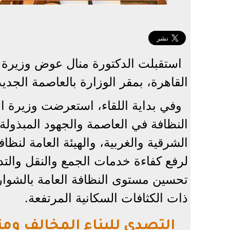
استقبلت الدكتورة منال عوض وزيرة الت
القاهرة، بمقر الوزارة بالعاصمة الجديد
وفي بداية اللقاء، استعرضت وزيرة ال
النظافة في العاصمة والجهود المبذول
الشرقية والغربية، والهيئة العامة لنظ
لرفع كفاءة خدمات الجمع والنقل والت
تحسين مستوى النظافة العامة بالشوار
ذات الكثافات السكانية المرتفعة.
التصدي للبناء المخالف ومت