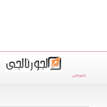
الجورنالجي