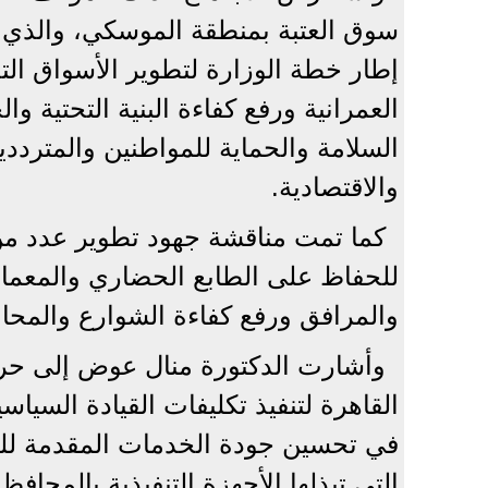
سوق العتبة بمنطقة الموسكي، والذي ي
إطار خطة الوزارة لتطوير الأسواق التج
العمرانية ورفع كفاءة البنية التحتية و
السلامة والحماية للمواطنين والمترددي
والاقتصادية.
كما تمت مناقشة جهود تطوير عدد من
للحفاظ على الطابع الحضاري والمعما
والمرافق ورفع كفاءة الشوارع والمحاور
وأشارت الدكتورة منال عوض إلى حرص
القاهرة لتنفيذ تكليفات القيادة السيا
في تحسين جودة الخدمات المقدمة للمو
التي تبذلها الأجهزة التنفيذية بالمحا