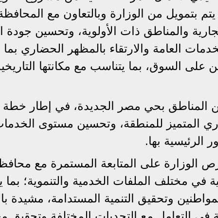
تم بتمويل من الوزارة وبالتعاون مع المحافظة
ارية والمناطق ذات الأولوية، وتحسين جودة الب
الخدمات العامة والارتقاء بالمظهر الحضاري بما
ن على السوق، بما يتناسب مع مكانتها التاريخية
 المناطق بحي مصر الجديدة، في إطار خطة ا
ري المتميز للمنطقة، وتحسين مستوى الخدما
 الرئيسية بها.
 الوزارة على المتابعة المستمرة مع محافظ
سية في مختلف الملفات الخدمية والتنموية؛ بما 
اطنين وتحقيق التنمية المستدامة، مشيدة با
فظة في التعامل مع التحديات المختلفة وتحقيق م