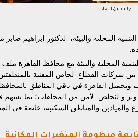
جانب من اللقاء
نمية المحلية والبيئة، الدكتور إبراهيم صابر 
ة.
تنمية المحلية والبيئة مع محافظ القاهرة ملف
ة من شركات القطاع الخاص المعنية بالمنطقتين
افة وتجميل القاهرة في باقي المناطق بالمحافظ
دوير والتخلص الآمن من المخلفات؛ بما يسهم 
ع والميادين والمناطق السكنية، خاصة في الم
ابعة منظومة المتغيرات المكانية