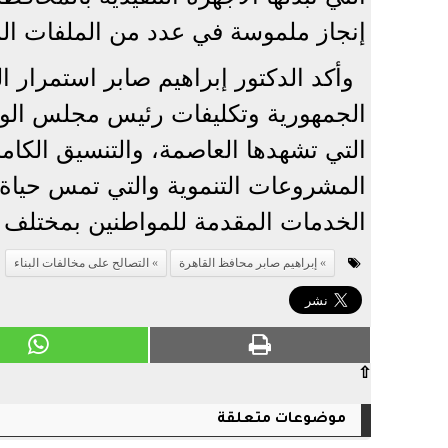
إنجاز ملموسة في عدد من الملفات ال
وأكد الدكتور إبراهيم صابر استمرار 
الجمهورية وتكليفات رئيس مجلس الوز
التي تشهدها العاصمة، والتنسيق الكامل
المشروعات التنموية والتي تمس حياة 
الخدمات المقدمة للمواطنين بمختلف أ
إبراهيم صابر محافظ القاهرة
التصالح على مخالفات البناء
⇧
موضوعات متعلقة