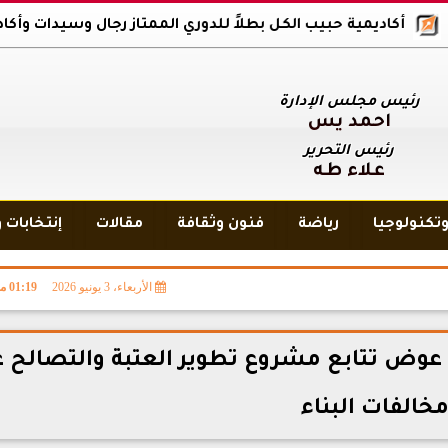
يمية حبيب الكل بطلاً للدوري الممتاز رجال وسيدات وأكاديمية بلاك وول
رئيس مجلس الإدارة
أحمد يس
رئيس التحرير
علاء طه
تكنولوجيا
رياضة
فنون وثقافة
مقالات
إنتخابات 
الأربعاء، 3 يونيو 2026
01:19 مـ
 عوض تتابع مشروع تطوير العتبة والتصالح 
خالفات البناء