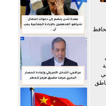
عمدة لندن ينضم إلى دعوات اعتقال
نتنياهو: المتهمون بالإبادة الجماعية يجب
محافظ
أن...
ة
في
عراقجي: التدخل الأمريكي وإعادة الحصار
البحري عرضا مضيق هرمز للخطر
ناطق