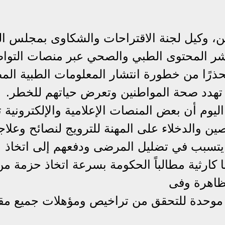
ين، وكيل لجنة الاقتراحات والشكاوى بمجلس ال
نشر المحتوى الطبي والصحي عبر منصات التوا
ذرًا من خطورة انتشار المعلومات الطبية الم
ي تهدد صحة المواطنين وتعرض حياتهم للخطر.
اليوم أن بعض المنصات الإعلامية والإلكترونية
ن والدخلاء على المهنة للترويج لنصائح وعلا
ي يتسبب في تضليل المرضى ودفعهم إلى اتخاذ
 كارثية مطالباً الحكومة بسرعة اتخاذ حزمة من
لظاهرة وفى
ة موحدة للتحقق من تراخيص ومؤهلات جميع م