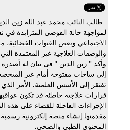
طالب النائب محمد عبد الله زين الد
لمواجهة حالة الفوضى المتزايدة في 
الاجتماعي وبعض القنوات الفضائية، مح
والوصفات العلاجية غير المعتمدة الت
وأكد " زين الدين " فى بيان له أصدره 
إلى ساحات مفتوحة أمام غير المتخصصي
تفتقر إلى الأسس العلمية، الأمر الذ
قرارات علاجية خاطئة قد تكون عواقبها
الإجراءات العاجلة للقضاء على هذه ا
مقدمتها إنشاء منصة إلكترونية رسمي
المحتوى الطبي والصحي.