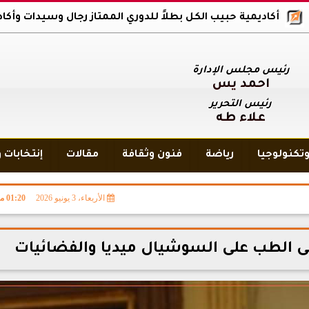
ديمية حبيب الكل بطلاً للدوري الممتاز رجال وسيدات وأكاديمية بلاك وو
رئيس مجلس الإدارة
أحمد يس
رئيس التحرير
علاء طه
تكنولوجيا
رياضة
فنون وثقافة
مقالات
إنتخابات 
الأربعاء، 3 يونيو 2026
01:20 مـ
ى الطب على السوشيال ميديا والفضائيات