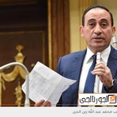
ئب محمد عبد الله زين الدين