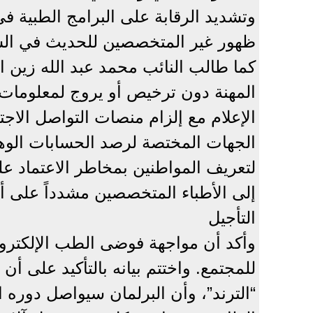
وتشديد الرقابة على البرامج الطبية 
ظهور غير المتخصصين للحديث في الش
كما طالب النائب محمد عبد الله زين ا
المهنة دون ترخيص أو يروج لمعلومات 
الإعلام مع إلزام منصات التواصل الا
الجهات المختصة لرصد الحسابات الوه
لتعريف المواطنين بمخاطر الاعتماد عل
إلى الأطباء المتخصصين مشدداً على أ
التأجيل
وأكد أن مواجهة فوضى الطب الإلكتر
للمجتمع. واختتم بيانه بالتأكيد على أن
“الترند”، وأن البرلمان سيواصل دوره 