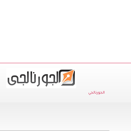
الجورنالجي