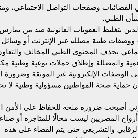
في الفضائيات وصفحات التواصل الاجتماعي، ومن
أن الطبي.
لدين بتغليظ العقوبات القانونية ضد من يمارس
ووصفات طبية مضللة عبر الإنترنت أو وسائل
جتماعي بحذف المحتوى الطبي المخالف والتعاو
مية والمضللة وإطلاق حملات توعية وطنية مكث
ى الوصفات الإلكترونية غير الموثقة وضرورة ا
ن حماية صحة المواطنين مسؤولية وطنية لا تح
وني أصبحت ضرورة ملحة للحفاظ على الأمن 
 أرواح المصريين ليست مجالًا للمتاجرة أو صناع
الرقابي والتشريعي حتى يتم القضاء على هذه