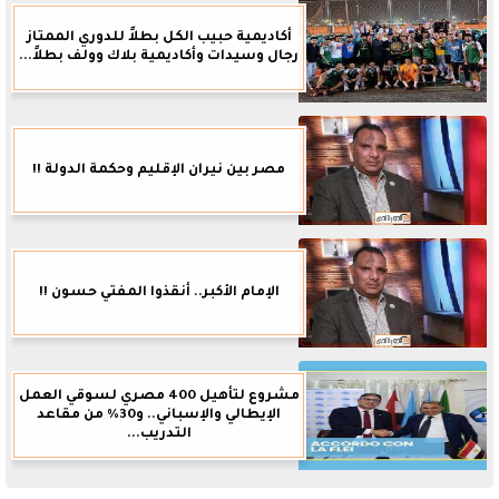
أكاديمية حبيب الكل بطلاً للدوري الممتاز
رجال وسيدات وأكاديمية بلاك وولف بطلاً...
مصر بين نيران الإقليم وحكمة الدولة !!
الإمام الأكبر.. أنقذوا المفتي حسون !!
مشروع لتأهيل 400 مصري لسوقي العمل
الإيطالي والإسباني.. و30% من مقاعد
التدريب...