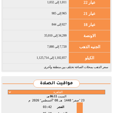
عيار 22
1,011 إلى 1,032
عيار 21
965 إلى 985
عيار 18
827 إلى 844
الاونصة
34,299 إلى 35,010
الجنيه الذهب
7,720 إلى 7,880
الكيلو
1,102,857 إلى 1,125,714
سعر الذهب بمحلات الصاغة تختلف بين منطقة وأخرى
مواقيت الصلاة
السبت
06:11 مـ
23
صفر
1448 هـ
08
أغسطس
2026 م
الفجر
03:42