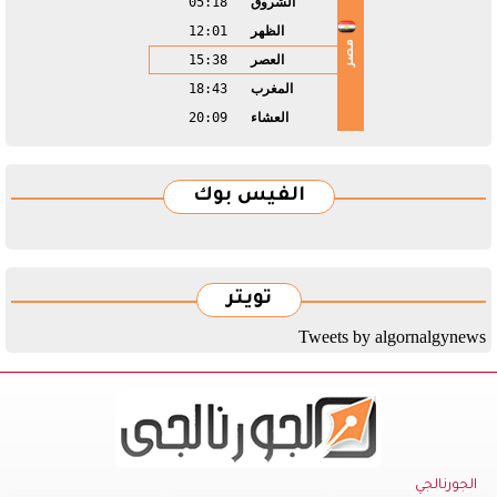
الشروق
05:18
الظهر
12:01
مصر
العصر
15:38
المغرب
18:43
العشاء
20:09
الفيس بوك
تويتر
Tweets by algornalgynews
الجورنالجي