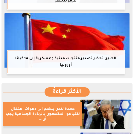
هرمز للخطر
الصين تحظر تصدير منتجات مدنية وعسكرية إلى 14 كيانا
أوروبيا
الأكثر قراءةً
عمدة لندن ينضم إلى دعوات اعتقال
نتنياهو: المتهمون بالإبادة الجماعية يجب
أن...