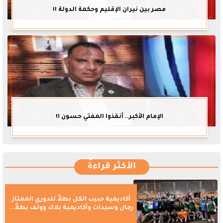
مصر بين نيران الإقليم وحكمة الدولة !!
الإمام الأكبر.. أنقذوا المفتي حسون !!
الأكثر قراءةً
أكاديمية حبيب الكل بطلاً للدوري الممتاز
رجال وسيدات وأكاديمية بلاك وولف بطلاً...