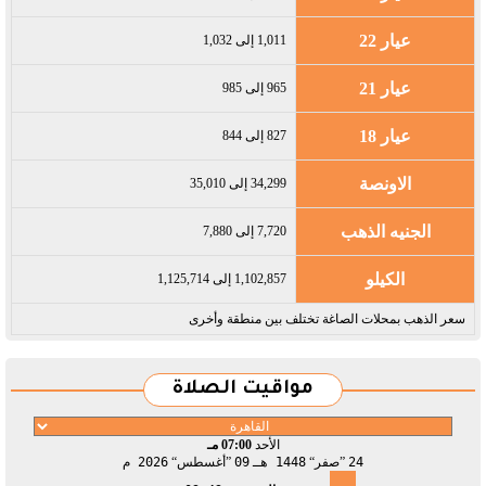
عيار 22
1,011 إلى 1,032
عيار 21
965 إلى 985
عيار 18
827 إلى 844
الاونصة
34,299 إلى 35,010
الجنيه الذهب
7,720 إلى 7,880
الكيلو
1,102,857 إلى 1,125,714
سعر الذهب بمحلات الصاغة تختلف بين منطقة وأخرى
مواقيت الصلاة
الأحد
07:00 مـ
24
صفر
1448 هـ
09
أغسطس
2026 م