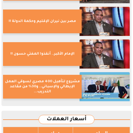
مصر بين نيران الإقليم وحكمة الدولة !!
الإمام الأكبر.. أنقذوا المفتي حسون !!
مشروع لتأهيل 400 مصري لسوقي العمل
الإيطالي والإسباني.. و30% من مقاعد
التدريب...
أسعار العملات