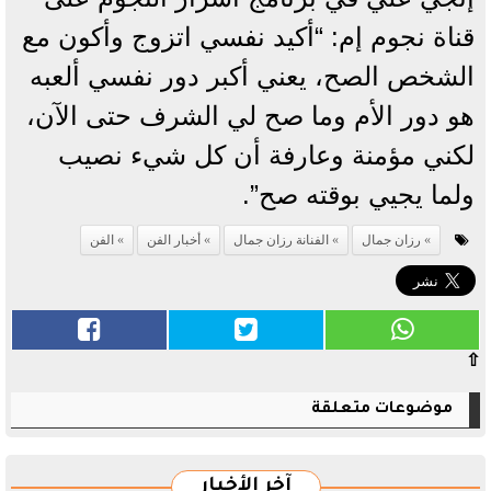
قناة نجوم إم: “أكيد نفسي اتزوج وأكون مع
الشخص الصح، يعني أكبر دور نفسي ألعبه
هو دور الأم وما صح لي الشرف حتى الآن،
لكني مؤمنة وعارفة أن كل شيء نصيب
ولما يجيي بوقته صح”.
رزان جمال
الفنانة رزان جمال
أخبار الفن
الفن
⇧
موضوعات متعلقة
آخر الأخبار