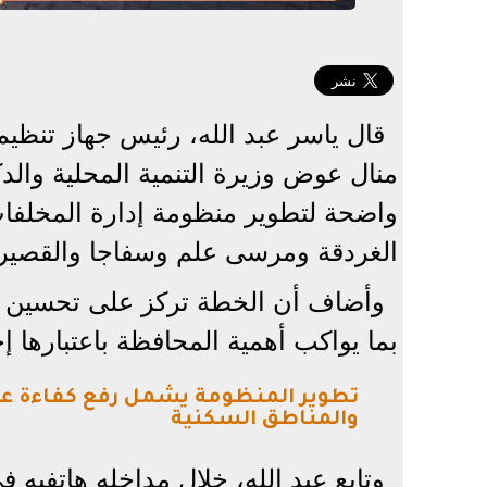
قال ياسر عبد الله، رئيس جهاز تنظيم 
منال عوض وزيرة التنمية المحلية والد
واضحة لتطوير منظومة إدارة المخلفا
الغردقة ومرسى علم وسفاجا والقصير
وأضاف أن الخطة تركز على تحسين م
بما يواكب أهمية المحافظة باعتبارها 
تطوير المنظومة يشمل رفع كفاءة ع
والمناطق السكنية
وتابع عبد الله، خلال مداخله هاتفيه 