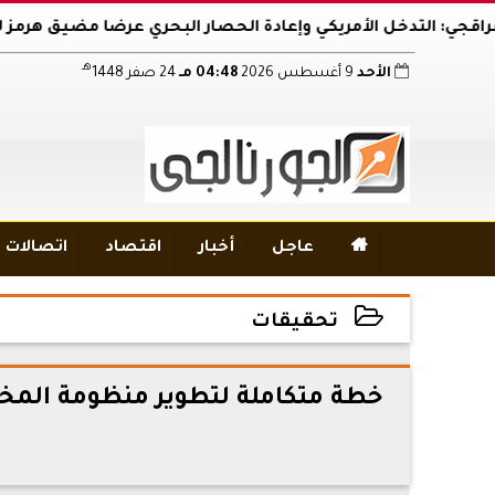
دخل الأمريكي وإعادة الحصار البحري عرضا مضيق هرمز للخطر
هـ
الأحد
9 أغسطس 2026
04:48 مـ
24 صفر 1448

عاجل
أخبار
اقتصاد
اتصالات و
تحقيقات
2026-06-05 13:11:01
خطة متكاملة لتطوير منظومة المخل