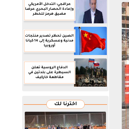
عراقجي: التدخل الأمريكي
وإعادة الحصار البحري عرضا
مضيق هرمز للخطر
الصين تحظر تصدير منتجات
مدنية وعسكرية إلى 14 كيانا
أوروبيا
الدفاع الروسية تعلن
السيطرة على بلدتين في
مقاطعة خاركيف
اخترنا لك