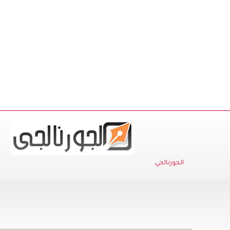
الجورنالجي