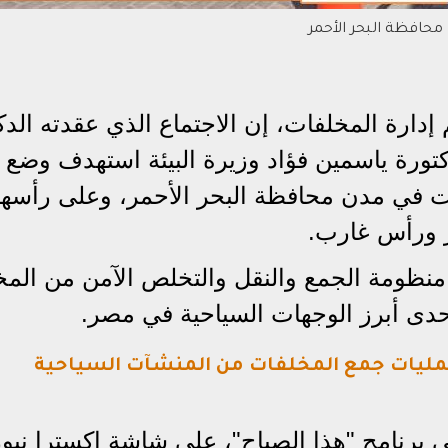
محافظة البحر الأحمر
إدارة المخلفات، إن الاجتماع الذي عقدته الدك
كتورة ياسمين فؤاد وزيرة البيئة استهدف وضع آ
ت في مدن محافظة البحر الأحمر، وعلى رأسها
 ورأس غارب.
نظومة الجمع والنقل والتخلص الآمن من المخ
إحدى أبرز الوجهات السياحية في مصر.
مليات جمع المخلفات من المنشآت السياحية
في برنامج "هذا الصباح"، على شاشة إكسترا نيوز