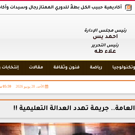
يمية حبيب الكل بطلاً للدوري الممتاز رجال وسيدات وأكاديمية بلاك وول
رئيس مجلس الإدارة
أحمد يس
رئيس التحرير
علاء طه
تكنولوجيا
رياضة
فنون وثقافة
مقالات
إنتخابات 
الأحد، 28 يونيو 2026
05:59 مـ
لعامة.. جريمة تهدد العدالة التعليمية !!