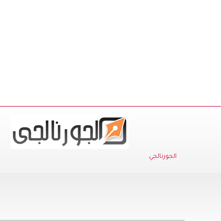
الجورنالجي