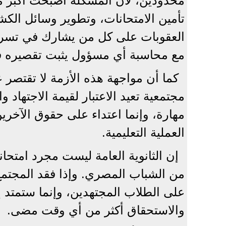
محدودين، لأن المشكلة أصبحت أكبر م
تأمين الامتحانات، وتطوير وسائل الكش
العقوبات على كل من يشارك في تسريب
مع محاسبة أي مسؤول يثبت تقصيره في
كما أن مواجهة هذه الأزمة لا تقتصر ع
مجتمعية تعيد الاعتبار لقيمة الاجتها
مهارة، وإنما اعتداء على حقوق الآخري
العملية التعليمية.
إن الثانوية العامة ليست مجرد امتح
من الشباب المصري. وإذا فقد المجتمع
على الطلاب المجتهدين، وإنما ستمتد إل
والاستحقاق أكثر من أي وقت مضى.