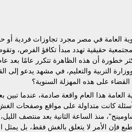
وية العامة في مصر مجرد تجاوزات فردية أو حا
جتمعية حقيقية تهدد مبدأ تكافؤ الفرص، وتقو
كثر خطورة أن هذه الظاهرة تتكرر عامًا بعد عام
ووزارة التربية والتعليم، في مشهد يدعو إلى ال
 القضاء على هذه المهزلة السنوية؟
ية العامة هذا العام واقعة صادمة، عندما تبين بع
 الأسئلة كانت متداولة على مواقع وصفحات الغش
ومينج"، منذ الساعة الثانية بعد منتصف الليل،
بع فإن الأمر لا يتعلق بالغش فقط، بل يمثل اخت