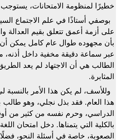
خطيرًا لمنظومة الامتحانات، يستوجب ت
بوصفي أستاذًا في علم الاجتماع السي
على أزمة أعمق تتعلق بقيم العدالة و
بأن مجهوده طوال عام كامل يمكن أن
عبر سماعة دقيقة مخفية داخل أذنه، مر
الطالب هي أن الاجتهاد لم يعد الطريق 
المثابرة.
وللأسف، لم يكن هذا الأمر بالنسبة 
هذا العام. فقد بذل نجلي، وهو طالب بال
الدراسي، وحرم نفسه من كثير من أوقات
بالكلية التي يتمناها. دخل امتحان اللغ
الصعوبة، خاصة في أسئلة النحو، فضلًا ع