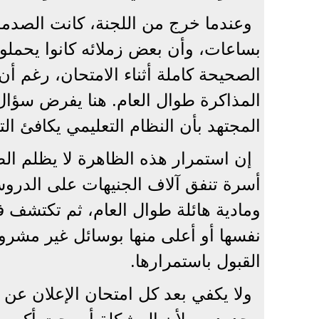
وعندما خرج من اللجنة، كانت الصدمة أ
بساعات، وأن بعض زملائه كانوا يحملون
الصحيحة كاملة أثناء الامتحان، رغم أن 
المذاكرة طوال العام. هنا يفرض سؤال 
المجتهد بأن النظام التعليمي يكافئ ال
إن استمرار هذه الظاهرة لا يظلم ال
أسرة تنفق آلاف الجنيهات على الدرو
ومادية هائلة طوال العام، ثم تكتشف 
نفسها أو أعلى منها بوسائل غير مشروع
القبول باستمرارها.
ولا يكفي بعد كل امتحان الإعلان ع