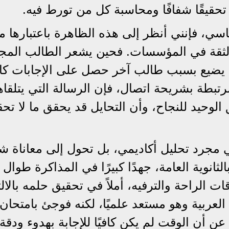
حقيقًا شفافًا ومحاسبة كل من تورط فيه.
اسي، فإنني أنظر إلى هذه الظاهرة باعتبارها م
الثقة في المؤسسات. فحين يشعر الطالب المج
 يضيع بسبب طالب آخر حصل على الإجابات كا
تبطة بشريحة اتصال، فإن الرسالة التي يتلقاه
الوحيد للنجاح، وأن التحايل قد يحقق ما لا تح
لي مجرد تحليل أكاديمي، بل تحول إلى معاناة 
ثانوية العامة، جهدًا كبيرًا في المذاكرة طوال ا
 الراحة والترفيه، أملاً في تحقيق حلمه بالال
ة العربية وهو مستعد علميًا، لكنه فوجئ بامتحا
ن أن الوقت لم يكن كافيًا للإجابة بهدوء ودقة.