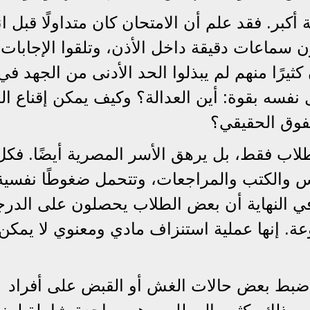
كبر. فقد علم أن الامتحان كان متداولًا قبل ان
 سماعات دقيقة داخل الأذن، وتلقوا الإجابات
كثيرًا منهم لم يبذلوا الحد الأدنى من الجهد في
نفسه بقوة: أين العدالة؟ وكيف يمكن إقناع ا
تفوق الحقيقي؟
طلاب فقط، بل يرهق الأسر المصرية أيضًا. فكل
س والكتب والمراجعات، وتتحمل ضغوطًا نفسية
في النهاية أن بعض الطلاب يحصلون على الدر
ة. إنها عملية استنزاف مادي ومعنوي لا يمكن
ن ضبط بعض حالات الغش أو القبض على أفراد