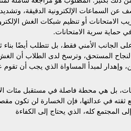
ن ذلك بكثير. المطلوب هو مراجعة شاملة لمن
ف عن السماعات الإلكترونية الدقيقة، وتشديد
 الامتحانات أو تنظيم شبكات الغش الإلكترو
 حماية سرية الامتحانات.
لى الجانب الأمني فقط، بل تتطلب أيضًا بناء ث
د والنجاح المستحق، وترسخ لدى الطلاب أن الغ
ن، وإهدار لمبدأ المساواة الذي يجب أن تقوم ع
انات، بل هي محطة فاصلة في مستقبل مئات ال
 ثقته في عدالتها، فإن الخسارة لن تكون مقص
ى المجتمع كله، الذي يحتاج إلى الكفاءة