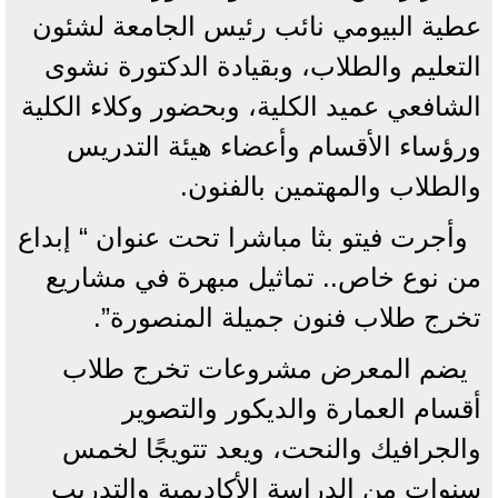
عطية البيومي نائب رئيس الجامعة لشئون
التعليم والطلاب، وبقيادة الدكتورة نشوى
الشافعي عميد الكلية، وبحضور وكلاء الكلية
ورؤساء الأقسام وأعضاء هيئة التدريس
والطلاب والمهتمين بالفنون.
وأجرت فيتو بثا مباشرا تحت عنوان “ إبداع
من نوع خاص.. تماثيل مبهرة في مشاريع
تخرج طلاب فنون جميلة المنصورة”.
يضم المعرض مشروعات تخرج طلاب
أقسام العمارة والديكور والتصوير
والجرافيك والنحت، ويعد تتويجًا لخمس
سنوات من الدراسة الأكاديمية والتدريب