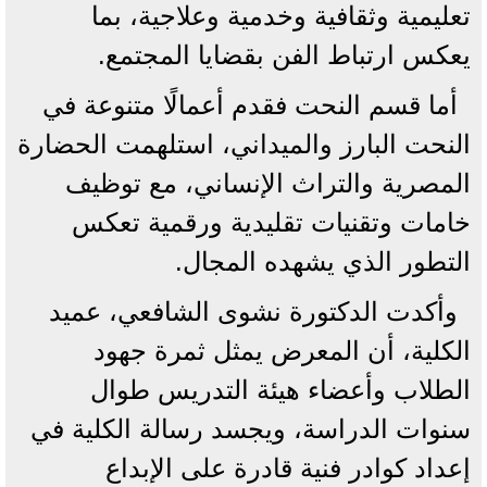
تعليمية وثقافية وخدمية وعلاجية، بما
يعكس ارتباط الفن بقضايا المجتمع.
أما قسم النحت فقدم أعمالًا متنوعة في
النحت البارز والميداني، استلهمت الحضارة
المصرية والتراث الإنساني، مع توظيف
خامات وتقنيات تقليدية ورقمية تعكس
التطور الذي يشهده المجال.
وأكدت الدكتورة نشوى الشافعي، عميد
الكلية، أن المعرض يمثل ثمرة جهود
الطلاب وأعضاء هيئة التدريس طوال
سنوات الدراسة، ويجسد رسالة الكلية في
إعداد كوادر فنية قادرة على الإبداع