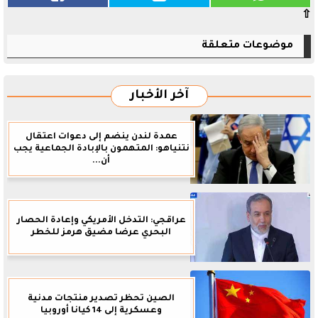
⇧
موضوعات متعلقة
آخر الأخبار
عمدة لندن ينضم إلى دعوات اعتقال
نتنياهو: المتهمون بالإبادة الجماعية يجب
أن...
عراقجي: التدخل الأمريكي وإعادة الحصار
البحري عرضا مضيق هرمز للخطر
الصين تحظر تصدير منتجات مدنية
وعسكرية إلى 14 كيانا أوروبيا