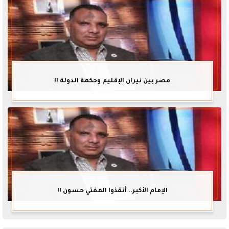
مصر بين نيران الإقليم وحكمة الدولة !!
الإمام الأكبر.. أنقذوا المفتي حسون !!