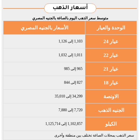
أسعار الذهب
متوسط سعر الذهب اليوم بالصاغة بالجنيه المصري
الوحدة والعيار
الأسعار بالجنيه المصري
عيار 24
1,103 إلى 1,126
عيار 22
1,011 إلى 1,032
عيار 21
965 إلى 985
عيار 18
827 إلى 844
الاونصة
34,299 إلى 35,010
الجنيه الذهب
7,720 إلى 7,880
الكيلو
1,102,857 إلى 1,125,714
سعر الذهب بمحلات الصاغة تختلف بين منطقة وأخرى