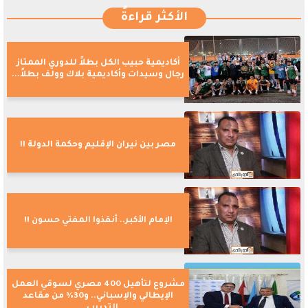
الأكثر قراءةً
أكاديمية حبيب الكل بطلاً للدوري الممتاز
رجال وسيدات وأكاديمية بلاك وولف بطلاً...
مصر بين نيران الإقليم وحكمة الدولة !!
الإمام الأكبر.. أنقذوا المفتي حسون !!
مشروع لتأهيل 400 مصري لسوقي العمل
الإيطالي والإسباني.. و30% من مقاعد
التدريب...