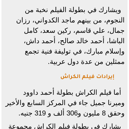
ويشارك في بطولة الفيلم نخبة من
النجوم، من بينهم ماجد الكدواني، رزان
جمال، علي قاسم، ركين سعد، كامل
الباشا، أحمد خالد صالح، أحمد داش،
وإسلام مبارك، في توليفة فنية تجمع
ممثلين من عدة دول عربية.
إيرادات فيلم الكراش
أما فيلم الكراش بطولة أحمد داوود
وميرنا جميل جاء في المركز السابع والأخير
وحقق 8 مليون و306 ألف و 319 جنيه.
يشارك في بطولة فيلم الكراش مجموعة