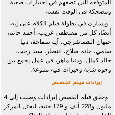
المتوقعة التي تضعهم في اختبارات صعبة
ومضحكة في الوقت نفسه.
ويشارك في بطولة فيلم الكلام على إيه،
أيضًا، كل من مصطفى غريب، أحمد حاتم،
جيهان الشماشرجي، آية سماحة، دنيا
سامي، حاتم صلاح، انتصار، سيد رجب،
خالد كمال، ودنيا ماهر، في عمل يجمع بين
وجوه شابة وخبرات فنية متنوعة.
إيرادات فيلم القصص
وحقق فيلم القصص إيرادات وصلت إلى 4
مليون و228 ألف و 179 جنيه، ليحتل المركز