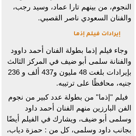
النجوم، من بينهم تارا عماد، وسيد رجب،
والفنان السعودي ناصر القصبي.
إيرادات فيلم إذما
وجاء فيلم إذما بطولة الفنان أحمد داوود
والفنانة سلمى أبو ضيف في المركز الثالث
بإيرادات بلغت 48 مليون و437 ألف و 236
جنيه، محافظًا على ترتيبه.
فيلم "إذما" من بطولة عدد كبير من نجوم
الفن البارزين منهم الفنان أحمد داود
وسلمى أبو ضيف، ويشارك في الفيلم أيضًا
بجانب داود وسلمى، كل من : حمزة دياب،