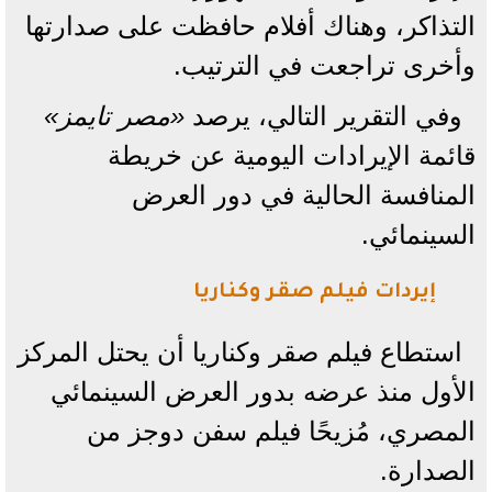
التذاكر، وهناك أفلام حافظت على صدارتها
وأخرى تراجعت في الترتيب.
وفي التقرير التالي، يرصد
«مصر تايمز»
قائمة الإيرادات اليومية عن خريطة
المنافسة الحالية في دور العرض
السينمائي.
إيردات فيلم صقر وكناريا
استطاع فيلم صقر وكناريا أن يحتل المركز
الأول منذ عرضه بدور العرض السينمائي
المصري، مُزيحًا فيلم سفن دوجز من
الصدارة.