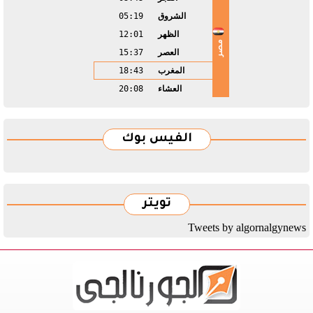
الشروق
05:19
الظهر
12:01
مصر
العصر
15:37
المغرب
18:43
العشاء
20:08
الفيس بوك
تويتر
Tweets by algornalgynews