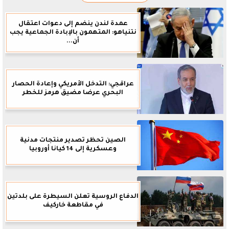
عمدة لندن ينضم إلى دعوات اعتقال
نتنياهو: المتهمون بالإبادة الجماعية يجب
أن...
عراقجي: التدخل الأمريكي وإعادة الحصار
البحري عرضا مضيق هرمز للخطر
الصين تحظر تصدير منتجات مدنية
وعسكرية إلى 14 كيانا أوروبيا
الدفاع الروسية تعلن السيطرة على بلدتين
في مقاطعة خاركيف