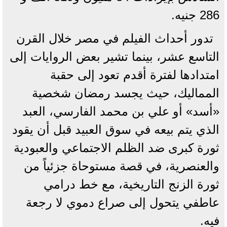
286 جنيه.
تدور أحداث الفيلم في مصر خلال القرن
التاسع عشر، بينما تشير بعض الروايات إلى
امتدادها لفترة أقدم تعود إلى حقبة
المماليك، حيث يجسد رمضان شخصية
«أسد» أو علي بن محمد الفارسي، العبد
الذي يتم بيعه في سوق العبيد قبل أن يقود
ثورة كبرى ضد الظلم الاجتماعي والعبودية
والعنصرية، في قصة مستوحاة جزئياً من
ثورة الزنج التاريخية، مع خط درامي
عاطفي يتحول إلى صراع دموي لا رجعة
فيه.