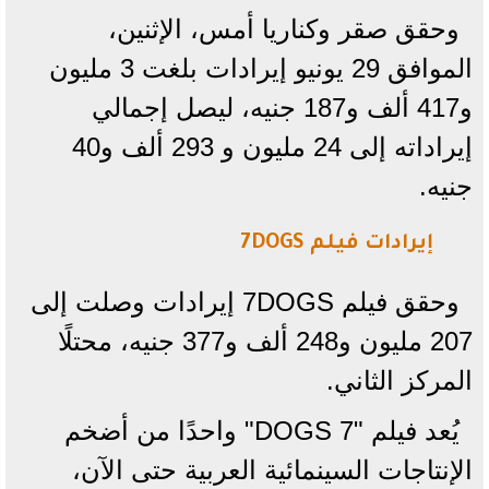
وحقق صقر وكناريا أمس، الإثنين،
الموافق 29 يونيو إيرادات بلغت 3 مليون
و417 ألف و187 جنيه، ليصل إجمالي
إيراداته إلى 24 مليون و 293 ألف و40
جنيه.
إيرادات فيلم 7DOGS
وحقق فيلم 7DOGS إيرادات وصلت إلى
207 مليون و248 ألف و377 جنيه، محتلًا
المركز الثاني.
يُعد فيلم "7 DOGS" واحدًا من أضخم
الإنتاجات السينمائية العربية حتى الآن،