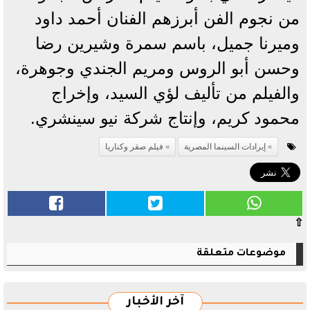
من نجوم الفن أبرزهم الفنان أحمد داود
وميرنا جميل، باسم سمرة وشيرين رضا
وحسن أبو الروس ومريم الجندي وجوهرة،
والفيلم من تأليف لؤي السيد، وإخراج
محمود كريم، وإنتاج شركة نيو سينشري.
إيرادات السينما المصرية
فيلم صقر وكناريا
⇧
موضوعات متعلقة
آخر الأخبار