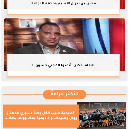
مصر بين نيران الإقليم وحكمة الدولة !!
الإمام الأكبر.. أنقذوا المفتي حسون !!
الأكثر قراءةً
أكاديمية حبيب الكل بطلاً للدوري الممتاز
رجال وسيدات وأكاديمية بلاك وولف بطلاً...