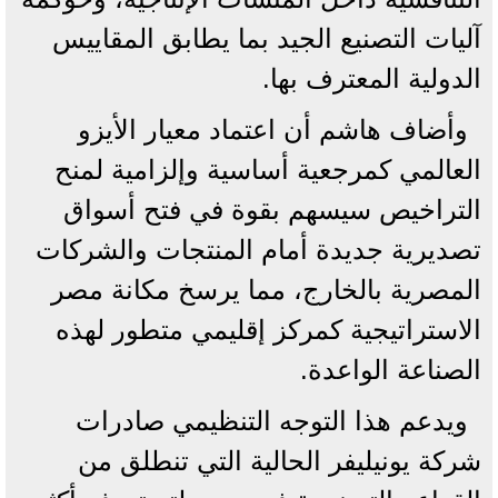
آليات التصنيع الجيد بما يطابق المقاييس
الدولية المعترف بها.
وأضاف هاشم أن اعتماد معيار الأيزو
العالمي كمرجعية أساسية وإلزامية لمنح
التراخيص سيسهم بقوة في فتح أسواق
تصديرية جديدة أمام المنتجات والشركات
المصرية بالخارج، مما يرسخ مكانة مصر
الاستراتيجية كمركز إقليمي متطور لهذه
الصناعة الواعدة.
ويدعم هذا التوجه التنظيمي صادرات
شركة يونيليفر الحالية التي تنطلق من