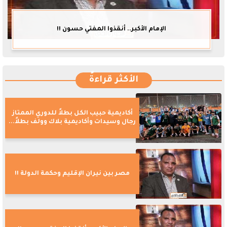
الإمام الأكبر.. أنقذوا المفتي حسون !!
الأكثر قراءةً
أكاديمية حبيب الكل بطلاً للدوري الممتاز
رجال وسيدات وأكاديمية بلاك وولف بطلاً...
مصر بين نيران الإقليم وحكمة الدولة !!