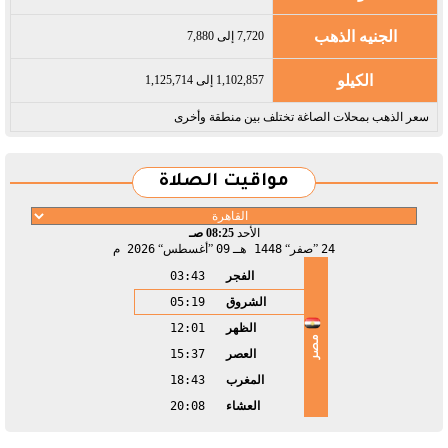
الجنيه الذهب
7,720 إلى 7,880
الكيلو
1,102,857 إلى 1,125,714
سعر الذهب بمحلات الصاغة تختلف بين منطقة وأخرى
مواقيت الصلاة
الأحد
08:25 صـ
24
صفر
1448 هـ
09
أغسطس
2026 م
الفجر
03:43
الشروق
05:19
الظهر
12:01
مصر
العصر
15:37
المغرب
18:43
العشاء
20:08