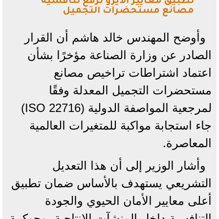
تطبيق معايير الأيزو لرفع تنافسية
مصانع مستحضرات التجميل
وأوضح المهندس خالد هاشم أن القرار
الصادر عن وزارة الصناعة مؤخرًا بشأن
اعتماد اشتراطات تراخيص مصانع
مستحضرات التجميل المعدلة وفقًا
لمرجعية المواصفة الدولية (ISO 22716)
جاء استجابة مواكبة للمتغيرات العالمية
المعاصرة.
وأشار الوزير إلى أن هذا التعديل
التشريعي يستهدف بالأساس ضمان تطبيق
أعلى معايير الأمان الحيوي والجودة
التنافسية داخل المنشآت الإنتاجية، وحوكمة