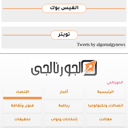
الفيس بوك
تويتر
Tweets by algornalgynews
الجورنالجي
الرئيسية
أخبار
اقتصاد
اتصالات وتكنولوجيا
رياضة
فنون وثقافة
مقالات
إنتخابات ونواب
تحقيقات