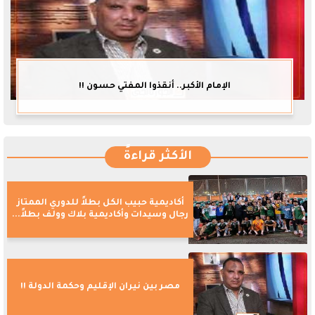
الإمام الأكبر.. أنقذوا المفتي حسون !!
الأكثر قراءةً
أكاديمية حبيب الكل بطلاً للدوري الممتاز
رجال وسيدات وأكاديمية بلاك وولف بطلاً...
مصر بين نيران الإقليم وحكمة الدولة !!