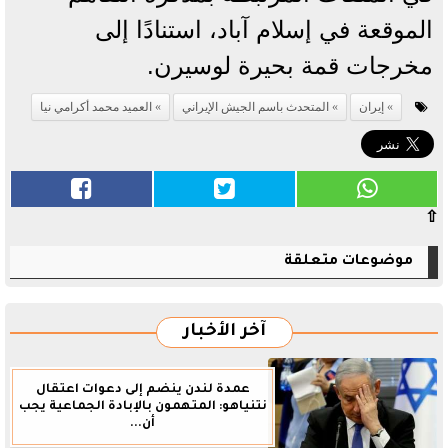
الموقعة في إسلام آباد، استنادًا إلى
مخرجات قمة بحيرة لوسيرن.
إيران
المتحدث باسم الجيش الإيراني
العميد محمد أكرامي نيا
⇧
موضوعات متعلقة
آخر الأخبار
عمدة لندن ينضم إلى دعوات اعتقال
نتنياهو: المتهمون بالإبادة الجماعية يجب
أن...