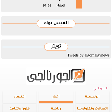
العشاء
20:08
الفيس بوك
تويتر
Tweets by algornalgynews
الجورنالجي
الرئيسية
أخبار
اقتصاد
اتصالات وتكنولوجيا
رياضة
فنون وثقافة