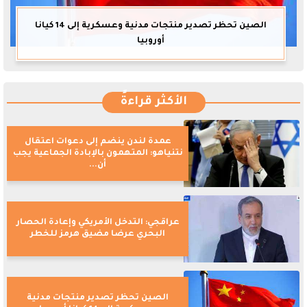
الصين تحظر تصدير منتجات مدنية وعسكرية إلى 14 كيانا
أوروبيا
الأكثر قراءةً
عمدة لندن ينضم إلى دعوات اعتقال
نتنياهو: المتهمون بالإبادة الجماعية يجب
أن...
عراقجي: التدخل الأمريكي وإعادة الحصار
البحري عرضا مضيق هرمز للخطر
الصين تحظر تصدير منتجات مدنية