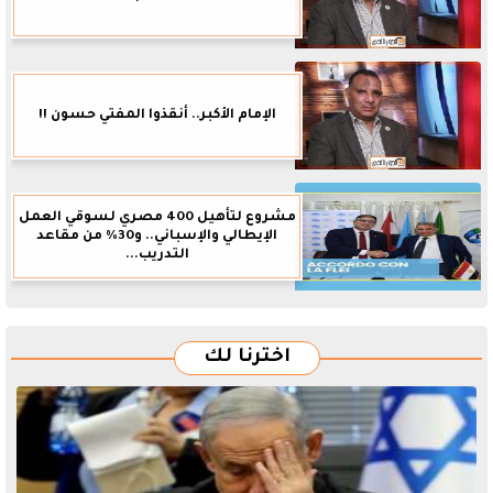
الإمام الأكبر.. أنقذوا المفتي حسون !!
مشروع لتأهيل 400 مصري لسوقي العمل
الإيطالي والإسباني.. و30% من مقاعد
التدريب...
اخترنا لك