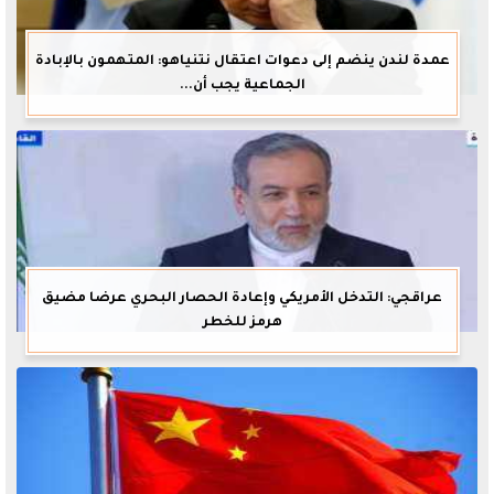
عمدة لندن ينضم إلى دعوات اعتقال نتنياهو: المتهمون بالإبادة
الجماعية يجب أن...
عراقجي: التدخل الأمريكي وإعادة الحصار البحري عرضا مضيق
هرمز للخطر