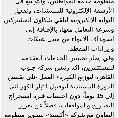
منظومة خدمة المواطنين، والتوسع في
الأرشفة الإلكترونية للمستندات، وتفعيل
البوابة الإلكترونية لتلقي شكاوى المشتركين
وسرعة التعامل معها، بالإضافة إلى
استهداف الانتهاء من مبنى شبكات
وإيرادات المقطم.
وفي إطار تحسين الخدمات المقدمة
للمستثمرين، أكد رئيس شركة جنوب
القاهرة لتوزيع الكهرباء العمل على تقليص
الدورة المستندية لتوصيل التيار الكهربائي
إلى 15 يوماً، دون احتساب فترة استخراج
التصاريح والموافقات، فضلاً عن تعزيز
التعاون مع شركة «أكسيد» لتطوير منظومة