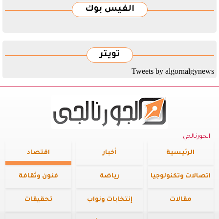
الفيس بوك
تويتر
Tweets by algornalgynews
الجورنالجي
الرئيسية
أخبار
اقتصاد
اتصالات وتكنولوجيا
رياضة
فنون وثقافة
مقالات
إنتخابات ونواب
تحقيقات