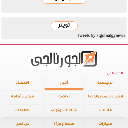
تويتر
Tweets by algornalgynews
الجورنالجي
الرئيسية
أخبار
اقتصاد
اتصالات وتكنولوجيا
رياضة
فنون وثقافة
مقالات
إنتخابات ونواب
تحقيقات
سيارات
صحة ومرأة
من نحن