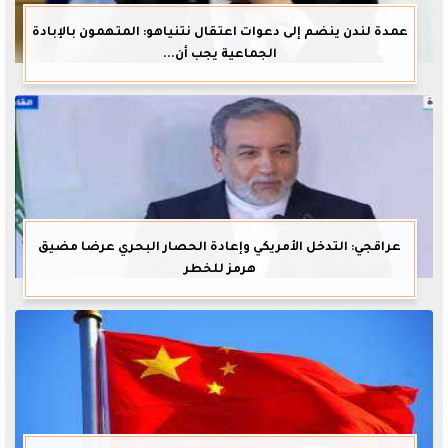
عمدة لندن ينضم إلى دعوات اعتقال نتنياهو: المتهمون بالإبادة
الجماعية يجب أن...
عراقجي: التدخل الأمريكي وإعادة الحصار البحري عرضا مضيق
هرمز للخطر