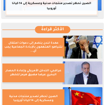
الصين تحظر تصدير منتجات مدنية وعسكرية إلى 14 كيانا
أوروبيا
الأكثر قراءةً
عمدة لندن ينضم إلى دعوات اعتقال
نتنياهو: المتهمون بالإبادة الجماعية يجب
أن...
عراقجي: التدخل الأمريكي وإعادة الحصار
البحري عرضا مضيق هرمز للخطر
الصين تحظر تصدير منتجات مدنية
وعسكرية إلى 14 كيانا أوروبيا