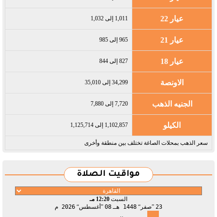
عيار 22
1,011 إلى 1,032
عيار 21
965 إلى 985
عيار 18
827 إلى 844
الاونصة
34,299 إلى 35,010
الجنيه الذهب
7,720 إلى 7,880
الكيلو
1,102,857 إلى 1,125,714
سعر الذهب بمحلات الصاغة تختلف بين منطقة وأخرى
مواقيت الصلاة
السبت
12:20 مـ
23
صفر
1448 هـ
08
أغسطس
2026 م