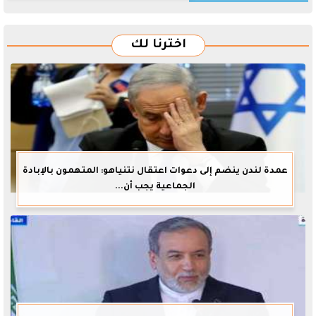
اخترنا لك
عمدة لندن ينضم إلى دعوات اعتقال نتنياهو: المتهمون بالإبادة
الجماعية يجب أن...