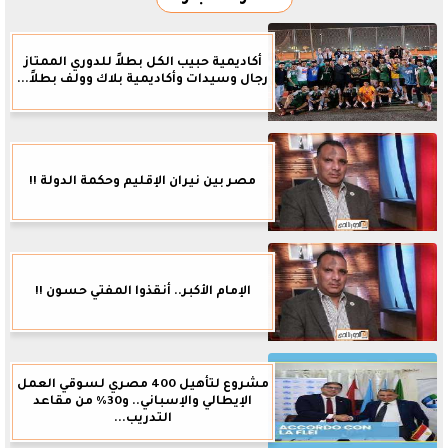
أكاديمية حبيب الكل بطلاً للدوري الممتاز
رجال وسيدات وأكاديمية بلاك وولف بطلاً...
مصر بين نيران الإقليم وحكمة الدولة !!
الإمام الأكبر.. أنقذوا المفتي حسون !!
مشروع لتأهيل 400 مصري لسوقي العمل
الإيطالي والإسباني.. و30% من مقاعد
التدريب...