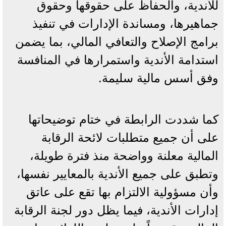
للأندية، والحفاظ على حقوقها وحقوق
جماهيرها، ومساندة الإدارات في تنفيذ
برامج الإصلاح والتعافي المالي، بما يضمن
استدامة الأندية واستمرارها في المنافسة
وفق أسس مالية سليمة.
كما شددت الرابطة في ختام توضيحاتها
على أن جميع متطلبات لائحة الرقابة
المالية معلنة وواضحة منذ فترة طويلة،
وتطبق على جميع الأندية بالمعايير نفسها،
وأن مسؤولية الالتزام بها تقع على عاتق
إدارات الأندية، فيما يظل دور لجنة الرقابة