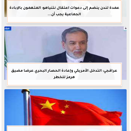
عمدة لندن ينضم إلى دعوات اعتقال نتنياهو: المتهمون بالإبادة
الجماعية يجب أن...
عراقجي: التدخل الأمريكي وإعادة الحصار البحري عرضا مضيق
هرمز للخطر