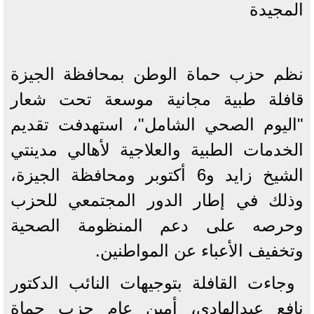
المجيدة
نظم حزب حماة الوطن بمحافظة الجيزة
قافلة طبية مجانية موسعة تحت شعار
"اليوم الصحي الشامل"، استهدفت تقديم
الخدمات الطبية والعلاجية لأهالي مدينتي
الشيخ زايد و6 أكتوبر ومحافظة الجيزة،
وذلك في إطار الدور المجتمعي للحزب
وحرصه على دعم المنظومة الصحية
وتخفيف الأعباء عن المواطنين.
وجاءت القافلة بتوجيهات النائب الدكتور
نافع عبدالهادي، أمين عام حزب حماة