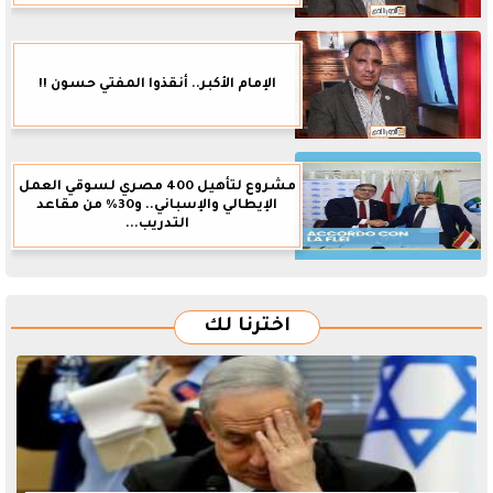
الإمام الأكبر.. أنقذوا المفتي حسون !!
مشروع لتأهيل 400 مصري لسوقي العمل
الإيطالي والإسباني.. و30% من مقاعد
التدريب...
اخترنا لك