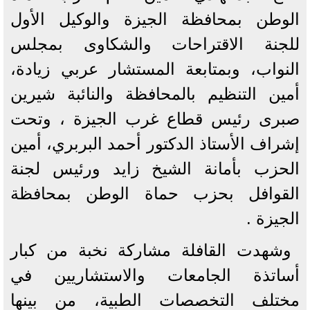
الوطن بمحافظة الجيزة والوكيل الأول
للجنة الاقتراحات والشكاوى بمجلس
النواب، وبمتابعة المستشار عربي زيادة،
أمين التنظيم بالمحافظة والنائبة شيرين
صبرى رئيس قطاع غرب الجيزة ، وتحت
إشراف الأستاذ الدكتور أحمد البربري، أمين
الحزب بأمانة الشيخ زايد ورئيس لجنة
القوافل بحزب حماة الوطن بمحافظة
الجيزة .
وشهدت القافلة مشاركة نخبة من كبار
أساتذة الجامعات والاستشاريين في
مختلف التخصصات الطبية، من بينها