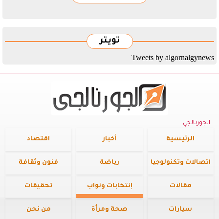
تويتر
Tweets by algornalgynews
الجورنالجي
الرئيسية
أخبار
اقتصاد
اتصالات وتكنولوجيا
رياضة
فنون وثقافة
مقالات
إنتخابات ونواب
تحقيقات
سيارات
صحة ومرأة
من نحن