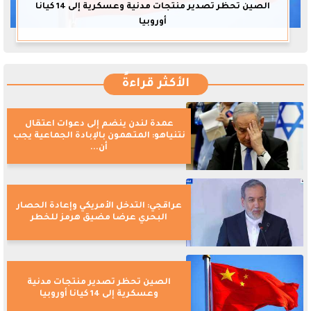
الصين تحظر تصدير منتجات مدنية وعسكرية إلى 14 كيانا
أوروبيا
الأكثر قراءةً
عمدة لندن ينضم إلى دعوات اعتقال
نتنياهو: المتهمون بالإبادة الجماعية يجب
أن...
عراقجي: التدخل الأمريكي وإعادة الحصار
البحري عرضا مضيق هرمز للخطر
الصين تحظر تصدير منتجات مدنية
وعسكرية إلى 14 كيانا أوروبيا