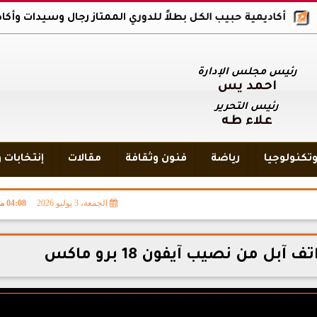
اديمية حبيب الكل بطلاً للدوري الممتاز رجال وسيدات وأكاديمية بلاك و
رئيس مجلس الإدارة
أحمد يس
رئيس التحرير
علاء طه
تكنولوجيا
رياضة
فنون وثقافة
مقالات
إنتخابات 
الجمعة، 3 يوليو 2026
04:08 مـ
بل من نصيب آيفون 18 برو ماكس