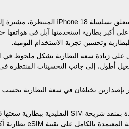
كشفت تسريبات جديدة عن تفاصيل تتعلق بسلسلة iPhone 18 المنتظر
iPhone 1 قد يحصل على أكبر بطارية استخدمتها آبل في هواتفها 
طارية وتحسين تجربة الاستخدام اليومية.
آبل على زيادة سعة البطارية بشكل ملحوظ في ا
شغيل أطول، إلى جانب التحسينات المنتظرة في ا
فر بإصدارين يختلفان في سعة البطارية بحسب 
فمن المتوق
مللي أمبير ساعة، بينما قد تضم النسخة المعتمدة بالكامل على تقنية M