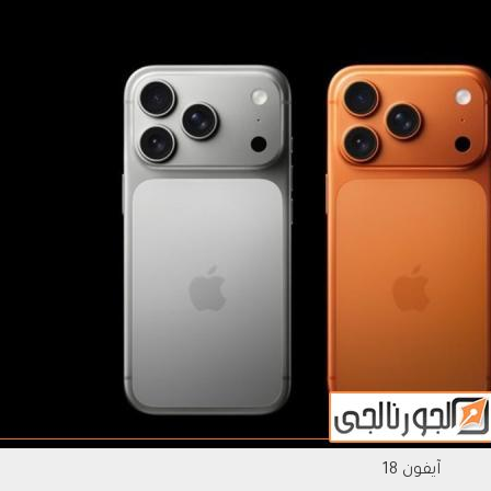
آيفون 18