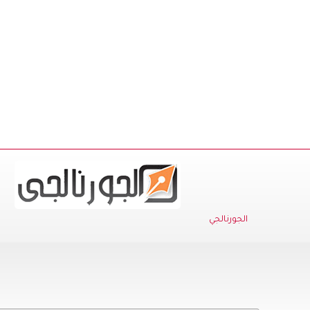
الجورنالجي