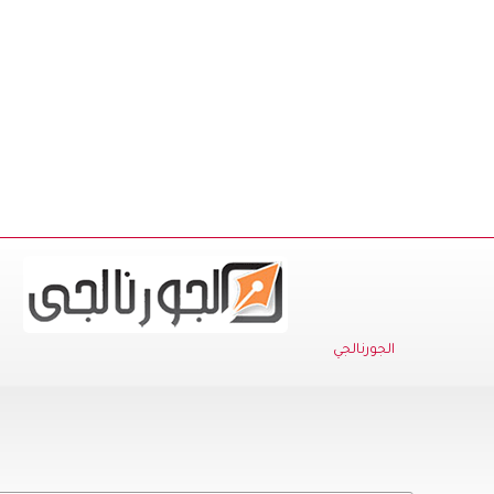
الجورنالجي