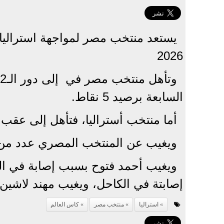
2026
السابعة برصيد 5 نقاط.
أما منتخب أستراليا، فتأهل إلى عقب اح
ويغيب عن المنتخب المصري عدد من ا
ويغيب أحمد فتوح بسبب إصابة في العض
إصابتة في الكاحل، ويغيب مهند لاشين
استراليا
منتخب مصر
كاس العالم