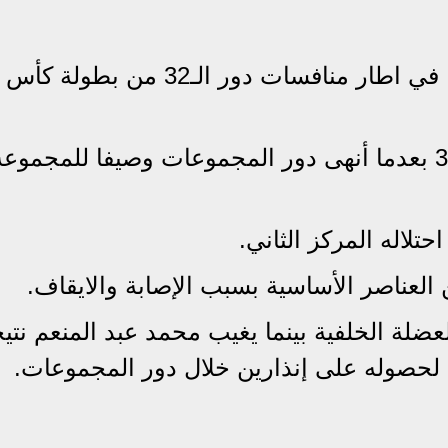
يستعد منتخب مصر لمواجهة استراليا في اطار منافسات دور الـ32
وتأهل منتخب مصر في إلى دور الـ32 بعدما أنهى دور المجموعات وصيفا للمجموع
تلاله المركز الثاني.
لعناصر الأساسية بسبب الإصابة والايقاف.
لة الخلفية بينما يغيب محمد عبد المنعم نتي
 لحصوله على إنذارين خلال دور المجموعات.