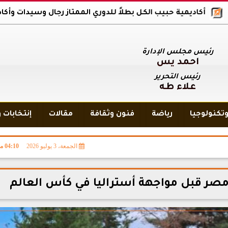
يمية حبيب الكل بطلاً للدوري الممتاز رجال وسيدات وأكاديمية بلاك وو
رئيس مجلس الإدارة
أحمد يس
رئيس التحرير
علاء طه
تكنولوجيا
رياضة
فنون وثقافة
مقالات
إنتخابات 
الجمعة، 3 يوليو 2026
04:10 مـ
صر قبل مواجهة أستراليا في كأس العالم