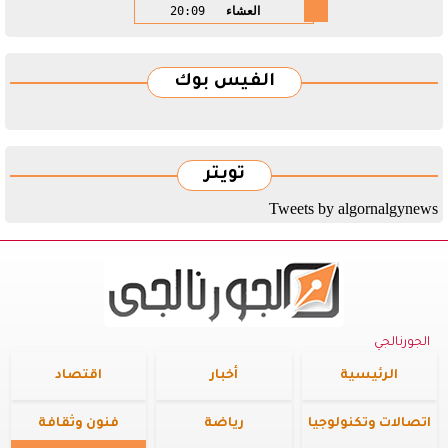
العشاء
20:09
الفيس بوك
تويتر
Tweets by algornalgynews
الجورنالجي
الرئيسية
أخبار
اقتصاد
اتصالات وتكنولوجيا
رياضة
فنون وثقافة