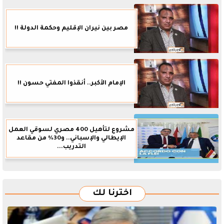
مصر بين نيران الإقليم وحكمة الدولة !!
الإمام الأكبر.. أنقذوا المفتي حسون !!
مشروع لتأهيل 400 مصري لسوقي العمل
الإيطالي والإسباني.. و30% من مقاعد
التدريب...
اخترنا لك