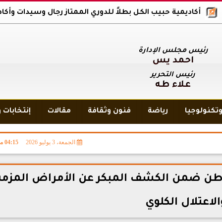
يمية حبيب الكل بطلاً للدوري الممتاز رجال وسيدات وأكاديمية بلاك وو
رئيس مجلس الإدارة
أحمد يس
رئيس التحرير
علاء طه
تكنولوجيا
رياضة
فنون وثقافة
مقالات
إنتخابات 
الجمعة، 3 يوليو 2026
04:15 مـ
22.7 مليون مواطن ضمن الكشف المبكر عن الأمراض المزم
الاعتلال الكلوي