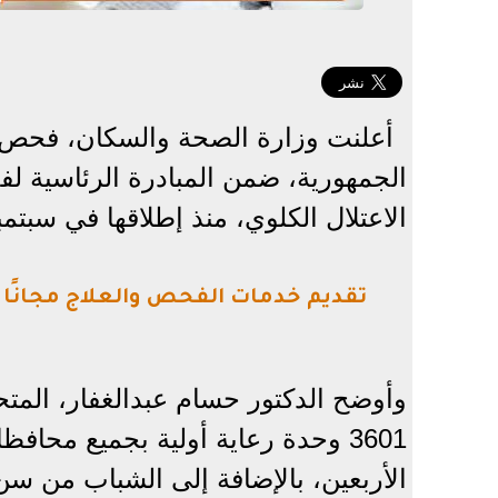
الجمهورية، ضمن المبادرة الرئاسية 
الاعتلال الكلوي، منذ إطلاقها في سبتمبر 2021 وحتى ال
تقديم خدمات الفحص والعلاج مجانًا
وأوضح الدكتور حسام عبدالغفار، المتح
3601 وحدة رعاية أولية بجميع مح