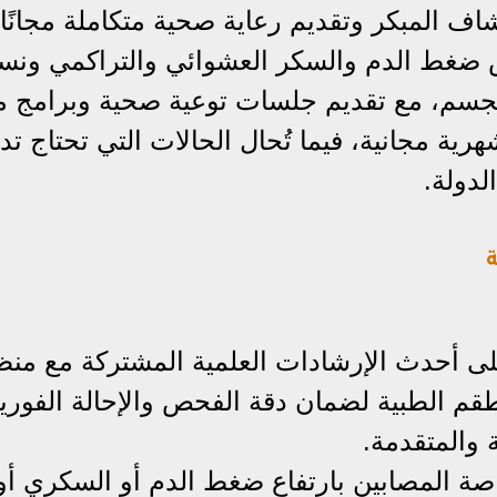
اف المبكر وتقديم رعاية صحية متكاملة مجانًا.
 ضغط الدم والسكر العشوائي والتراكمي ون
جسم، مع تقديم جلسات توعية صحية وبرامج مت
ة مجانية، فيما تُحال الحالات التي تحتاج تدخل
دولة.
ة
على أحدث الإرشادات العلمية المشتركة مع من
قم الطبية لضمان دقة الفحص والإحالة الفورية
ة والمتقدمة.
ة المصابين بارتفاع ضغط الدم أو السكري أو