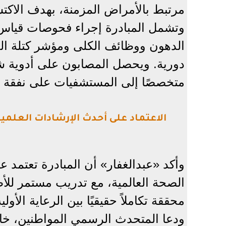
مرتبط بالأمراض المزمنة، بهدف الاكتش
وتشمل المبادرة إجراء فحوصات قياس
الدهون ووظائف الكلى ومؤشر كتلة ال
دورية. ويحصل المصابون على أدوية شهري
متخصصًا إلى المستشفيات على نفقة ال
الاعتماد على أحدث الإرشادات العلمي
وأكد «عبدالغفار» أن المبادرة تعتمد 
الصحة العالمية، مع تدريب مستمر للأط
محققة تكاملاً حقيقيًا بين الرعاية الأولي
ودعا المتحدث الرسمي المواطنين، خاص