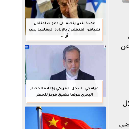
عمدة لندن ينضم إلى دعوات اعتقال
نتنياهو: المتهمون بالإبادة الجماعية يجب
ى
أن...
عن
عراقجي: التدخل الأمريكي وإعادة الحصار
البحري عرضا مضيق هرمز للخطر
ال
خ مرضي