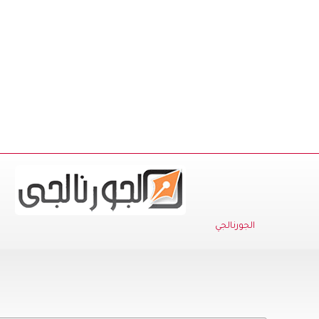
الجورنالجي