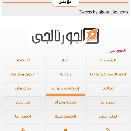
تويتر
Tweets by algornalgynews
الجورنالجي
الرئيسية
أخبار
اقتصاد
اتصالات وتكنولوجيا
رياضة
فنون وثقافة
مقالات
إنتخابات ونواب
تحقيقات
سيارات
صحة ومرأة
من نحن
اعلن معنا
الخصوصية
اتصل بنا