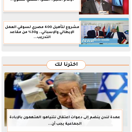
مشروع لتأهيل 400 مصري لسوقي العمل
الإيطالي والإسباني.. و30% من مقاعد
التدريب...
اخترنا لك
عمدة لندن ينضم إلى دعوات اعتقال نتنياهو: المتهمون بالإبادة
الجماعية يجب أن...