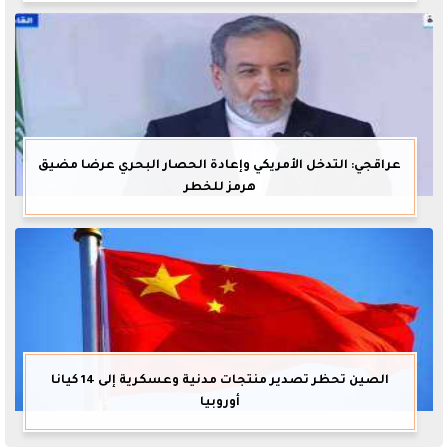
عراقجي: التدخل الأمريكي وإعادة الحصار البحري عرضا مضيق
هرمز للخطر
الصين تحظر تصدير منتجات مدنية وعسكرية إلى 14 كيانا
أوروبيا