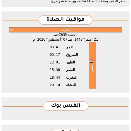
سعر الذهب بمحلات الصاغة تختلف بين منطقة وأخرى
مواقيت الصلاة
الجمعة
02:39 صـ
21
صفر
1448 هـ
07
أغسطس
2026 م
الفجر
03:41
الشروق
05:17
الظهر
12:01
مصر
العصر
15:38
المغرب
18:44
العشاء
20:10
الفيس بوك