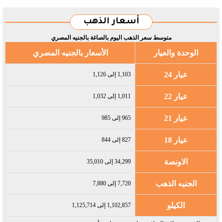
أسعار الذهب
متوسط سعر الذهب اليوم بالصاغة بالجنيه المصري
الوحدة والعيار
الأسعار بالجنيه المصري
عيار 24
1,103 إلى 1,126
عيار 22
1,011 إلى 1,032
عيار 21
965 إلى 985
عيار 18
827 إلى 844
الاونصة
34,299 إلى 35,010
الجنيه الذهب
7,720 إلى 7,880
الكيلو
1,102,857 إلى 1,125,714