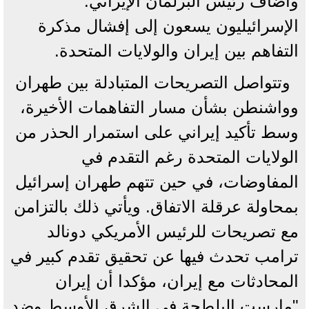
وأضاف رئيس البرلمان الإيراني:
الإسرائيليون يسعون إلى إفشال مذكرة
التفاهم بين إيران والولايات المتحدة.
وتتواصل التصريحات المتبادلة بين طهران
وواشنطن بشأن مسار التفاهمات الأخيرة،
وسط تأكيد إيراني على استمرار الحذر من
الولايات المتحدة رغم التقدم في
المفاوضات، في حين تتهم طهران إسرائيل
بمحاولة عرقلة الاتفاق. ويأتي ذلك بالتزامن
مع تصريحات للرئيس الأمريكي دونالد
ترامب تحدث فيها عن تحقيق تقدم كبير في
المحادثات مع إيران، مؤكدا أن إيران
"مارست البلطجة في الشرق الأوسط وضد