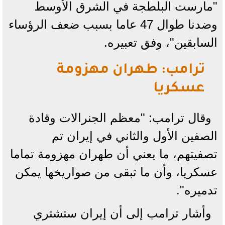
"مارست البلطجة في الشرق الأوسط
وضدنا طوال 47 عاما بسبب ضعف الرؤساء
السابقين"، وفق تعبيره.
ترامب: طهران مهزومة
عسكريا
وقال ترامب: "معظم الجنرالات وقادة
الصفين الأول والثاني في إيران تم
تصفيتهم، ما يعني أن طهران مهزومة تماما
عسكريا، وأن ما تبقى من صواريخها يمكن
تدميره".
وأشار ترامب إلى أن إيران ستشتري