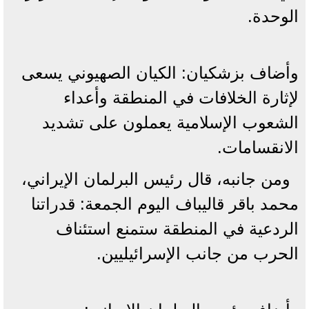
الوحدة.
وأضاف بزشكيان: الكيان الصهيوني يسعى
لإثارة الخلافات في المنطقة وأعداء
الشعوب الإسلامية يعملون على تشديد
الانقسامات.
ومن جانبه، قال رئيس البرلمان الإيراني،
محمد باقر قاليباف اليوم الجمعة: قدراتنا
الردعية في المنطقة ستمنع استئناف
الحرب من جانب الإسرائيليين.