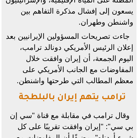
يسعون إلى إفشال مذكرة التفاهم بين
واشنطن وطهران.
جاءت تصريحات المسؤولين الإيرانيين بعد
إعلان الرئيس الأمريكي دونالد ترامب،
اليوم الجمعة، أن إيران وافقت خلال
المفاوضات مع الجانب الأمريكي على
معظم المطالب التي طرحتها واشنطن.
ترامب يتهم إيران بالبلطجة
وقال ترامب في مقابلة مع قناة "سي إن
بي سي": "إيران وافقت تقريبًا على كل
شيء أردناه"، مضيفًا أن المفاوضات مع