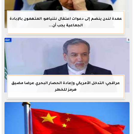
عمدة لندن ينضم إلى دعوات اعتقال نتنياهو: المتهمون بالإبادة
الجماعية يجب أن...
عراقجي: التدخل الأمريكي وإعادة الحصار البحري عرضا مضيق
هرمز للخطر