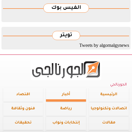
الفيس بوك
تويتر
Tweets by algornalgynews
الجورنالجي
الرئيسية
أخبار
اقتصاد
اتصالات وتكنولوجيا
رياضة
فنون وثقافة
مقالات
إنتخابات ونواب
تحقيقات