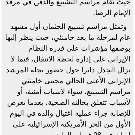
حيث تقام مراسم التشييع والدفن في مرقد
الإمام الرضا.
وتمثل مراسم تشييع الجثمان أول مشهد
عام لمرحلة ما بعد خامنئي، حيث ينظر إليها
بوصفها مؤشرات على قدرة النظام
الإيراني على إدارة لحظة الانتقال، فيما لا
يزال الجدل دائرا حول حضور نجله المرشد
الإيراني الأعلى الحالي مجتبى خامنئي
مراسم التشييع، سواء لأسباب أمنية، أو
لأسباب تتعلق بحالته الصحية، بعدما تعرض
للإصابة جراء عملية اغتيال والده في اليوم
الأول من الحر الأمريكية الإسرائيلية على
إيران في 28 فبراير الماضي.