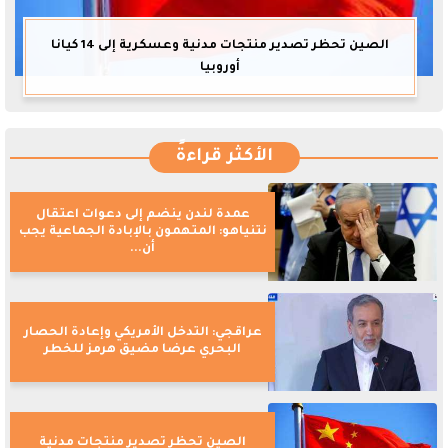
الصين تحظر تصدير منتجات مدنية وعسكرية إلى 14 كيانا
أوروبيا
الأكثر قراءةً
عمدة لندن ينضم إلى دعوات اعتقال
نتنياهو: المتهمون بالإبادة الجماعية يجب
أن...
عراقجي: التدخل الأمريكي وإعادة الحصار
البحري عرضا مضيق هرمز للخطر
الصين تحظر تصدير منتجات مدنية