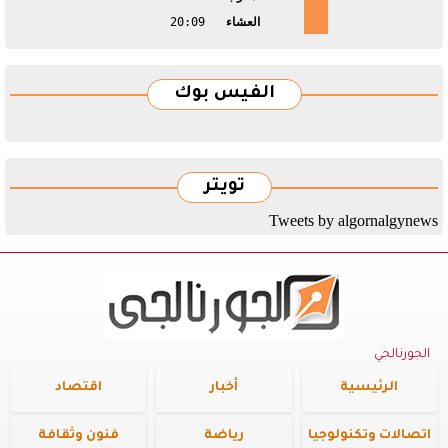
العشاء
20:09
الفيس بوك
تويتر
Tweets by algornalgynews
الجورنالجي
الرئيسية
أخبار
اقتصاد
اتصالات وتكنولوجيا
رياضة
فنون وثقافة