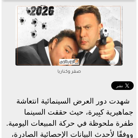
صقر وكناريا
شهدت دور العرض السينمائية انتعاشة
جماهيرية كبِيرة، حيث حققت السينما
طفرة ملحوظة في حركة المبيعات اليومية.
ووفقًا لأحدث البيانات الإحصائية الصادرة،