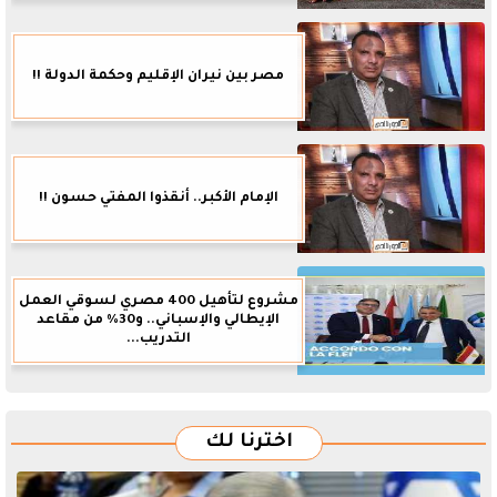
مصر بين نيران الإقليم وحكمة الدولة !!
الإمام الأكبر.. أنقذوا المفتي حسون !!
مشروع لتأهيل 400 مصري لسوقي العمل
الإيطالي والإسباني.. و30% من مقاعد
التدريب...
اخترنا لك