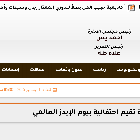
كاديمية حبيب الكل بطلاً للدوري الممتاز رجال وسيدات وأكاديمية بلاك
رئيس مجلس الإدارة
أحمد يس
رئيس التحرير
علاء طه
تكنولوجيا
رياضة
فنون وثقافة
مقالات
إنتخابات 
الثلاثاء، 1 ديسمبر 2015
05:38 صـ
تقيم احتفالية بيوم الإيدز العالمي