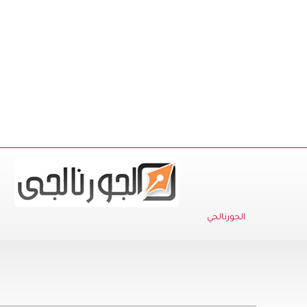
الجورنالجي