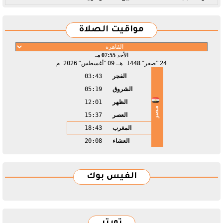
مواقيت الصلاة
الأحد
07:55 مـ
24
صفر
1448 هـ
09
أغسطس
2026 م
الفجر
03:43
الشروق
05:19
الظهر
12:01
مصر
العصر
15:37
المغرب
18:43
العشاء
20:08
الفيس بوك