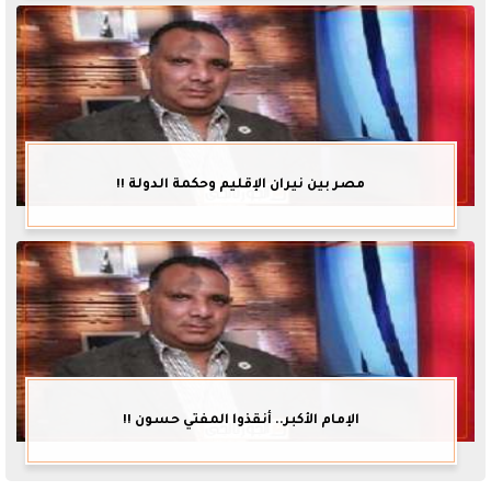
مصر بين نيران الإقليم وحكمة الدولة !!
الإمام الأكبر.. أنقذوا المفتي حسون !!