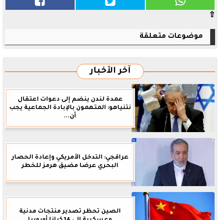
⇧
موضوعات متعلقة
آخر الأخبار
عمدة لندن ينضم إلى دعوات اعتقال
نتنياهو: المتهمون بالإبادة الجماعية يجب
أن...
عراقجي: التدخل الأمريكي وإعادة الحصار
البحري عرضا مضيق هرمز للخطر
الصين تحظر تصدير منتجات مدنية