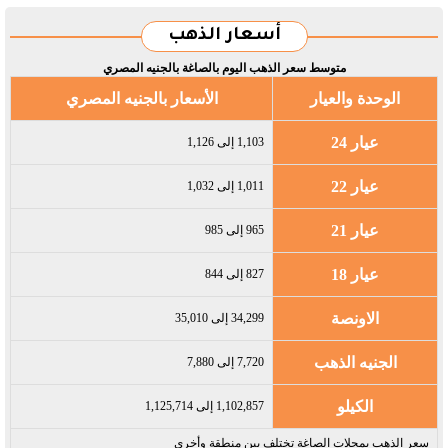
أسعار الذهب
متوسط سعر الذهب اليوم بالصاغة بالجنيه المصري
الوحدة والعيار
الأسعار بالجنيه المصري
عيار 24
1,103 إلى 1,126
عيار 22
1,011 إلى 1,032
عيار 21
965 إلى 985
عيار 18
827 إلى 844
الاونصة
34,299 إلى 35,010
الجنيه الذهب
7,720 إلى 7,880
الكيلو
1,102,857 إلى 1,125,714
سعر الذهب بمحلات الصاغة تختلف بين منطقة وأخرى