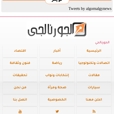
تويتر
Tweets by algornalgynews
الجورنالجي
الرئيسية
أخبار
اقتصاد
اتصالات وتكنولوجيا
رياضة
فنون وثقافة
مقالات
إنتخابات ونواب
تحقيقات
سيارات
صحة ومرأة
من نحن
اعلن معنا
الخصوصية
اتصل بنا


