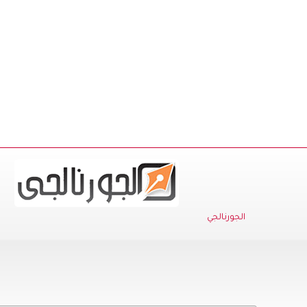
الجورنالجي