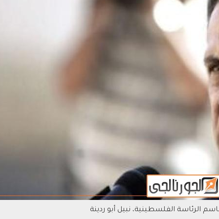
سم الرئاسة الفلسطينية، نبيل أبو ردينة