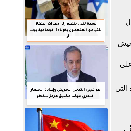
ل
عمدة لندن ينضم إلى دعوات اعتقال
نتنياهو: المتهمون بالإبادة الجماعية يجب
أن...
 جيش
على
 التي
عراقجي: التدخل الأمريكي وإعادة الحصار
البحري عرضا مضيق هرمز للخطر