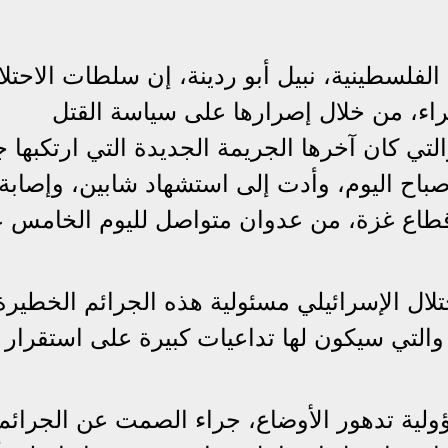
فلسطينية، نبيل أبو ردينة، إن سلطات الاحتلا
اء، من خلال إصرارها على سياسة القتل
والتي كان آخرها الجريمة الجديدة التي ارتكبها
باح اليوم، وأدت إلى استشهاد شابين، وإصابة
 قطاع غزة، من عدوان متواصل لليوم الخامس 
تلال الإسرائيلي مسئولية هذه الجرائم الخطيرة
 والتي سيكون لها تداعيات كبيرة على استقرار
ؤولية تدهور الأوضاع، جراء الصمت عن الجرائم