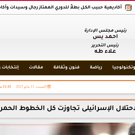
ديمية حبيب الكل بطلاً للدوري الممتاز رجال وسيدات وأكاديمية بلاك و
رئيس مجلس الإدارة
أحمد يس
رئيس التحرير
علاء طه
تكنولوجيا
رياضة
فنون وثقافة
مقالات
إنتخابات 
السبت، 13 مايو 2023
12:42 مـ
حتلال الإسرائيلى تجاوزت كل الخطوط الحمرا