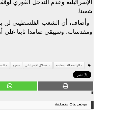
الإسرائيلية وعدم التدخل الفوري لوقفه
شعبنا.
وأضاف، أن الشعب الفلسطيني لن يسم
ومقدساته، وسيبقى صامدا ثابتا على 
الرئاسة الفلسطينية
الاحتلال الإسرائيلي
غزة
فلس
⇧
موضوعات متعلقة