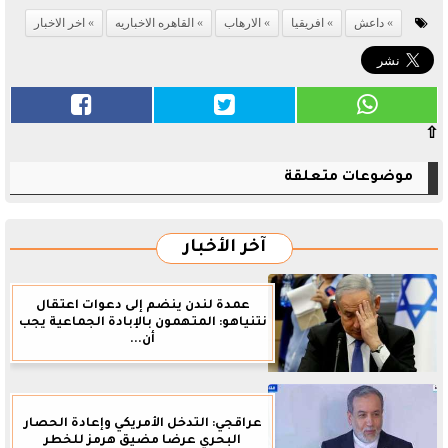
داعش
افريقيا
الارهاب
القاهره الاخباريه
اخر الاخبار
⇧
موضوعات متعلقة
آخر الأخبار
عمدة لندن ينضم إلى دعوات اعتقال
نتنياهو: المتهمون بالإبادة الجماعية يجب
أن...
عراقجي: التدخل الأمريكي وإعادة الحصار
البحري عرضا مضيق هرمز للخطر