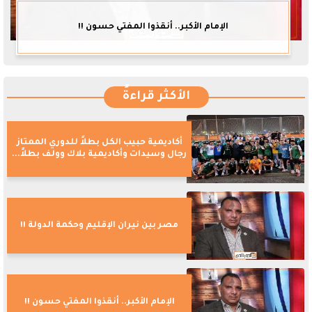
الإمام الأكبر.. أنقذوا المفتي حسون !!
الأكثر قراءةً
أكاديمية حبيب الكل بطلاً للدوري الممتاز
رجال وسيدات وأكاديمية بلاك وولف بطلاً...
مصر بين نيران الإقليم وحكمة الدولة !!
الإمام الأكبر.. أنقذوا المفتي حسون !!