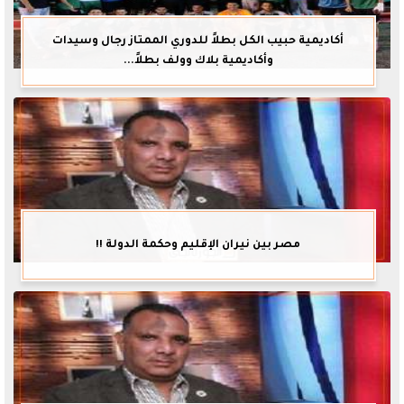
أكاديمية حبيب الكل بطلاً للدوري الممتاز رجال وسيدات
وأكاديمية بلاك وولف بطلاً...
مصر بين نيران الإقليم وحكمة الدولة !!