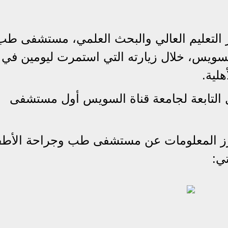
ر التعليم العالي والبحث العلمي، مستشفى طب
 السويس، خلال زيارته التي استمرت ليومين في
لية.
لتابعة لجامعة قناة السويس أول مستشفى
رز المعلومات عن مستشفى طب وجراحة الأطف
ي: