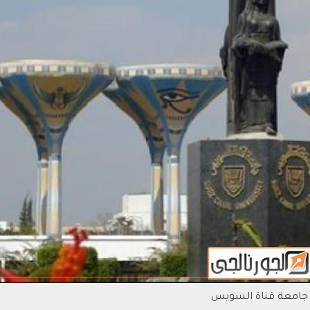
جامعة قناة السويس