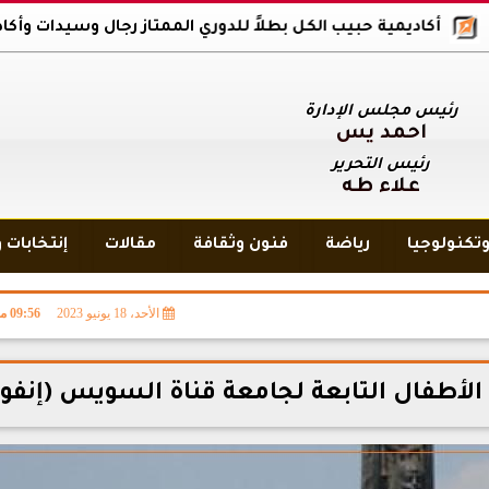
ديمية حبيب الكل بطلاً للدوري الممتاز رجال وسيدات وأكاديمية بلاك وو
رئيس مجلس الإدارة
أحمد يس
رئيس التحرير
علاء طه
تكنولوجيا
رياضة
فنون وثقافة
مقالات
إنتخابات 
الأحد، 18 يونيو 2023
09:56 مـ
طفال التابعة لجامعة قناة السويس (إنفو