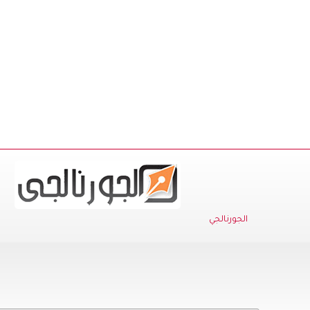
الجورنالجي