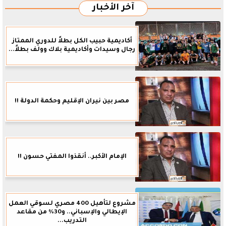
آخر الأخبار
أكاديمية حبيب الكل بطلاً للدوري الممتاز
رجال وسيدات وأكاديمية بلاك وولف بطلاً...
مصر بين نيران الإقليم وحكمة الدولة !!
الإمام الأكبر.. أنقذوا المفتي حسون !!
مشروع لتأهيل 400 مصري لسوقي العمل
الإيطالي والإسباني.. و30% من مقاعد
التدريب...