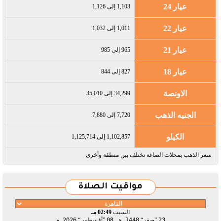
عيار 24
1,103 إلى 1,126
عيار 22
1,011 إلى 1,032
عيار 21
965 إلى 985
عيار 18
827 إلى 844
الاونصة
34,299 إلى 35,010
الجنيه الذهب
7,720 إلى 7,880
الكيلو
1,102,857 إلى 1,125,714
سعر الذهب بمحلات الصاغة تختلف بين منطقة وأخرى
مواقيت الصلاة
السبت
02:49 مـ
23
صفر
1448 هـ
08
أغسطس
2026 م