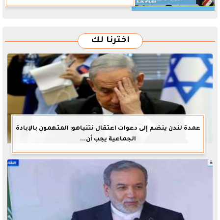
اخترنا لك
عمدة لندن ينضم إلى دعوات اعتقال نتنياهو: المتهمون بالإبادة
الجماعية يجب أن...