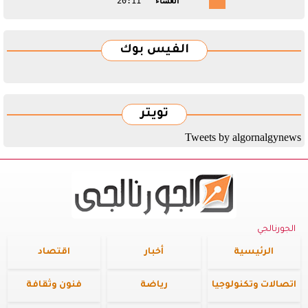
العشاء
20:11
الفيس بوك
تويتر
Tweets by algornalgynews
الجورنالجي
الرئيسية
أخبار
اقتصاد
اتصالات وتكنولوجيا
رياضة
فنون وثقافة