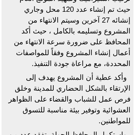
حيث تم إنشاء عدد 120 محل وجاري
إنشائه 27 آخرين وسيتم الانتهاء من
المشروع وتسليمه بالكامل ، حيث أكد
المحافظ على ضرورة سرعة الانتهاء من
أعمال إنشاء المشروع وفقاً للمواصفات
المحددة، مع مراعاة جودة التنفيذ.
وأكد عطية أن المشروع يهدف إلى
الإرتقاء بالشكل الحضاري للمدينة وخلق
فرص عمل للشباب والقضاء على الظواهر
العشوائية وتوفير بيئة مناسبة للتسوق
للمواطنين.
واستكمل المحافظ الجولة بتفقد عدد من