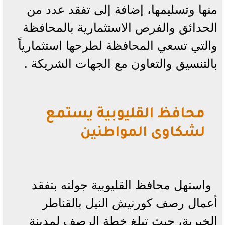
منها وتسليمها، إضافة إلى تفقد عدد من
الحدائق والفرص الاستثمارية بالمحافظة
والتي تسعي المحافظة لطرحها استثمارياً
بالتنسيق والتعاون مع الجهات الشريكة .
محافظ القليوبية يستمع
لشكاوى المواطنين
واستهل محافظ القليوبية جولته بتفقد
أعمال رصف كورنيش النيل بالقناطر
الخيرية، حيث تبلغ خطة الرصف لمدينة