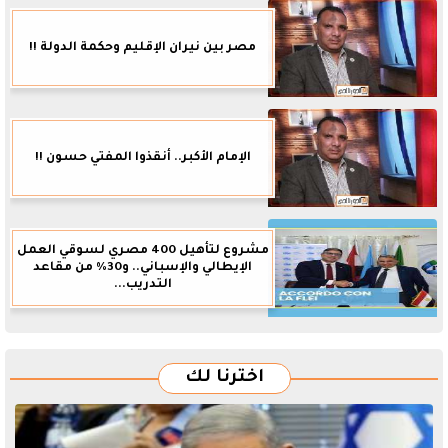
مصر بين نيران الإقليم وحكمة الدولة !!
الإمام الأكبر.. أنقذوا المفتي حسون !!
مشروع لتأهيل 400 مصري لسوقي العمل
الإيطالي والإسباني.. و30% من مقاعد
التدريب...
اخترنا لك