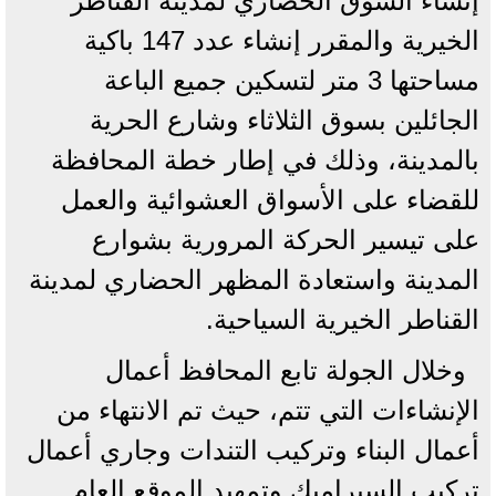
إنشاء السوق الحضاري لمدينة القناطر
الخيرية والمقرر إنشاء عدد 147 باكية
مساحتها 3 متر لتسكين جميع الباعة
الجائلين بسوق الثلاثاء وشارع الحرية
بالمدينة، وذلك في إطار خطة المحافظة
للقضاء على الأسواق العشوائية والعمل
على تيسير الحركة المرورية بشوارع
المدينة واستعادة المظهر الحضاري لمدينة
القناطر الخيرية السياحية.
وخلال الجولة تابع المحافظ أعمال
الإنشاءات التي تتم، حيث تم الانتهاء من
أعمال البناء وتركيب التندات وجاري أعمال
تركيب السيراميك وتمهيد الموقع العام