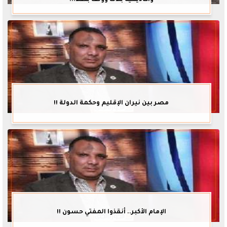
وأكاديمية بلاك وولف بطلاً...
مصر بين نيران الإقليم وحكمة الدولة !!
الإمام الأكبر.. أنقذوا المفتي حسون !!