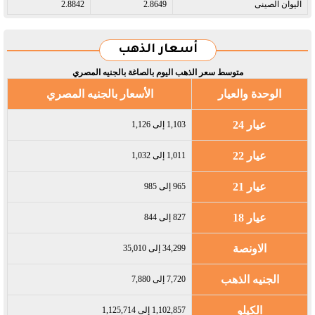
اليوان الصينى​
2.8649
2.8842
أسعار الذهب
متوسط سعر الذهب اليوم بالصاغة بالجنيه المصري
الوحدة والعيار
الأسعار بالجنيه المصري
عيار 24
1,103 إلى 1,126
عيار 22
1,011 إلى 1,032
عيار 21
965 إلى 985
عيار 18
827 إلى 844
الاونصة
34,299 إلى 35,010
الجنيه الذهب
7,720 إلى 7,880
الكيلو
1,102,857 إلى 1,125,714