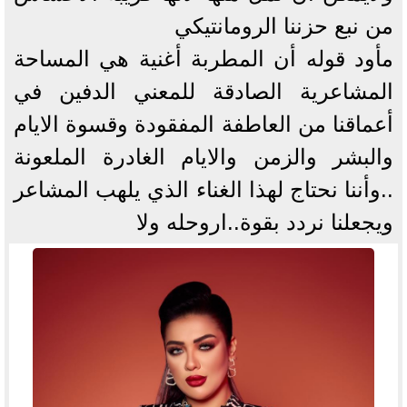
من نبع حزننا الرومانتيكي
مأود قوله أن المطربة أغنية هي المساحة
المشاعرية الصادقة للمعني الدفين في
أعماقنا من العاطفة المفقودة وقسوة الايام
والبشر والزمن والايام الغادرة الملعونة
..وأننا نحتاج لهذا الغناء الذي يلهب المشاعر
ويجعلنا نردد بقوة..اروحله ولا