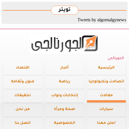
تويتر
Tweets by algornalgynews
الجورنالجي
الرئيسية
أخبار
اقتصاد
اتصالات وتكنولوجيا
رياضة
فنون وثقافة
مقالات
إنتخابات ونواب
تحقيقات
سيارات
صحة ومرأة
من نحن
اعلن معنا
الخصوصية
اتصل بنا