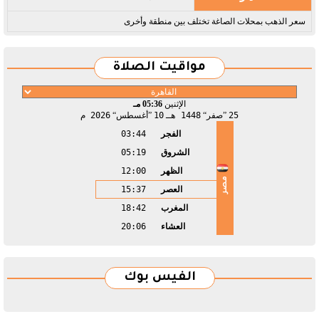
سعر الذهب بمحلات الصاغة تختلف بين منطقة وأخرى
مواقيت الصلاة
الإثنين
05:36 مـ
25
صفر
1448 هـ
10
أغسطس
2026 م
الفجر
03:44
الشروق
05:19
الظهر
12:00
مصر
العصر
15:37
المغرب
18:42
العشاء
20:06
الفيس بوك