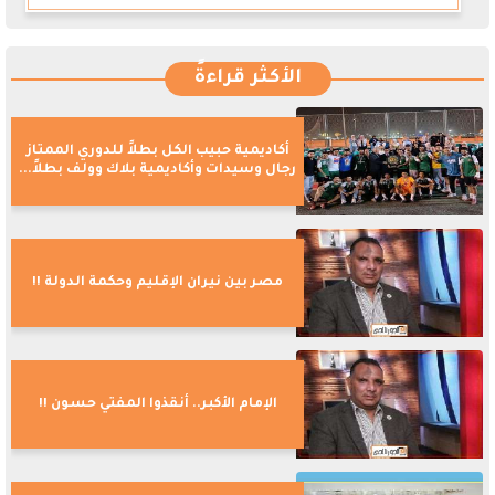
الأكثر قراءةً
أكاديمية حبيب الكل بطلاً للدوري الممتاز
رجال وسيدات وأكاديمية بلاك وولف بطلاً...
مصر بين نيران الإقليم وحكمة الدولة !!
الإمام الأكبر.. أنقذوا المفتي حسون !!