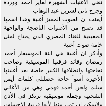
تغني الاغنيات الشهيرة لفايز أحمد ووردة
وجرح تاني لشرين عبد الوهاب
أيقنت ان الصوت المميز أغنية وهذا اسمها
قد تصبح من الأصوات الناضجة والواجهة
الحقيقية للغناء المصري الذي يحتاج لمثل
خامة صوت أغنية
وأذكر ان أغنية هي ابنة الموسيقار أحمد
رمضان وقائد فرقتها الموسيقية وصاحب
نجاحتها وانطلاقها الكبير خاصة بعد أغنيتها
الأخيرة أسوأ حاجة حصلتلي كلمات أيمن
سليم ولحن أحمد فهمي وهي من الأغاني
الشجنية وجملة موسيقية ترتكز في الأذن
ولايمكن ان تمل منها لأنها قريبة الاحساس