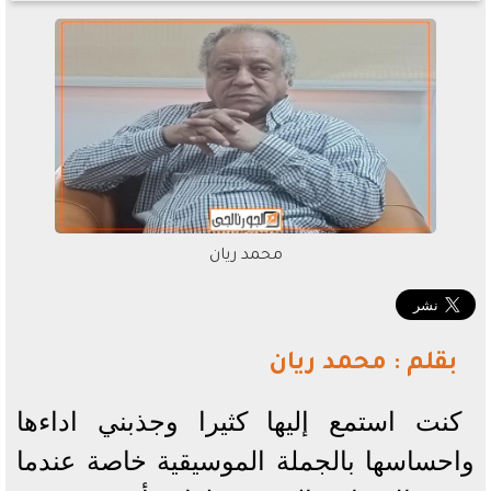
محمد ريان
بقلم : محمد ريان
كنت استمع إليها كثيرا وجذبني اداءها
واحساسها بالجملة الموسيقية خاصة عندما