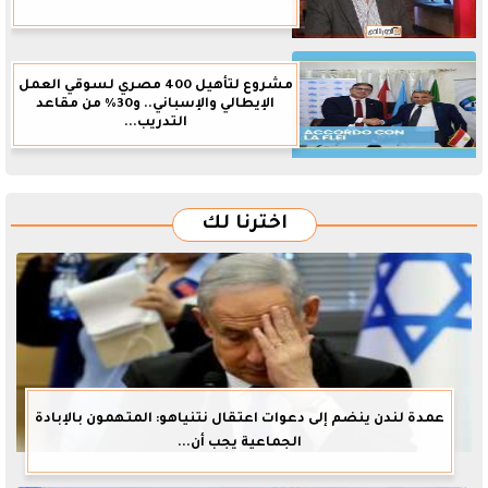
مشروع لتأهيل 400 مصري لسوقي العمل
الإيطالي والإسباني.. و30% من مقاعد
التدريب...
اخترنا لك
عمدة لندن ينضم إلى دعوات اعتقال نتنياهو: المتهمون بالإبادة
الجماعية يجب أن...