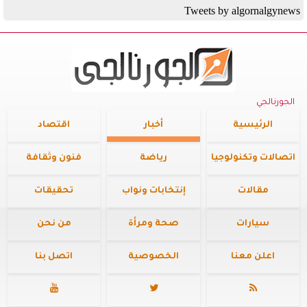
Tweets by algornalgynews
الجورنالجي
الرئيسية
أخبار
اقتصاد
اتصالات وتكنولوجيا
رياضة
فنون وثقافة
مقالات
إنتخابات ونواب
تحقيقات
سيارات
صحة ومرأة
من نحن
اعلن معنا
الخصوصية
اتصل بنا


