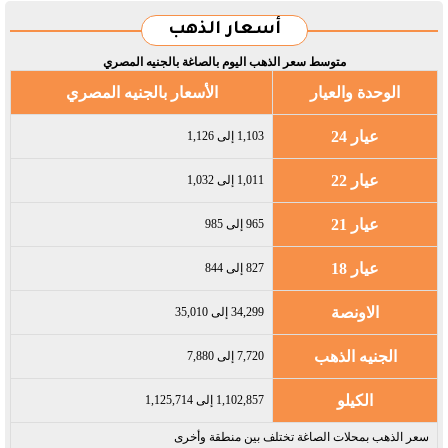
أسعار الذهب
متوسط سعر الذهب اليوم بالصاغة بالجنيه المصري
الوحدة والعيار
الأسعار بالجنيه المصري
عيار 24
1,103 إلى 1,126
عيار 22
1,011 إلى 1,032
عيار 21
965 إلى 985
عيار 18
827 إلى 844
الاونصة
34,299 إلى 35,010
الجنيه الذهب
7,720 إلى 7,880
الكيلو
1,102,857 إلى 1,125,714
سعر الذهب بمحلات الصاغة تختلف بين منطقة وأخرى