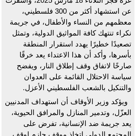
غزة فجر الثلاثاء 18 مارس 2025، وأسفرت
عن استشهاد أكثر من 300 فلسطيني،
معظمهم من النساء والأطفال، في جريمة
نكراء تنتهك كافة المواثيق الدولية، وتمثل
تصعيدًا خطيرًا يهدد استقرار المنطقة
بأسرها، وأكد أن هذا الاعتداء يعد خرقًا
صارخًا لاتفاق وقف إطلاق النار، ويفضح
سياسة الاحتلال القائمة على العدوان
والتنكيل بالشعب الفلسطيني الأعزل.
ويؤكد وزير الأوقاف أن استهداف المدنيين
العزّل، وتدمير المنازل والمرافق الحيوية،
يعد جريمة ضد الإنسانية، تفرض على
المجتمع الدولي اتخاذ موقف حازم لوقف