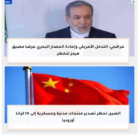
عراقجي: التدخل الأمريكي وإعادة الحصار البحري عرضا مضيق
هرمز للخطر
الصين تحظر تصدير منتجات مدنية وعسكرية إلى 14 كيانا
أوروبيا