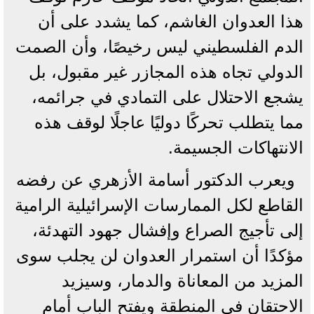
هذا العدوان الغاشم، كما يشدد على أن
الدم الفلسطيني ليس رخيصًا، وأن الصمت
الدولي تجاه هذه المجازر غير مقبول، بل
يشجع الاحتلال على التمادي في جرائمه،
مما يتطلب تحركًا دوليًا عاجلًا لوقف هذه
الانتهاكات الجسيمة.
ويعرب الدكتور أسامة الأزهري عن رفضه
القاطع لكل الممارسات الإسرائيلية الرامية
إلى تأجيج الصراع وإفشال جهود التهدئة،
مؤكدًا أن استمرار العدوان لن يجلب سوى
المزيد من المعاناة والدمار، وسيزيد
الاحتقان في المنطقة ويفتح الباب أمام