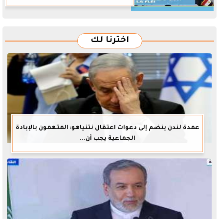
اخترنا لك
عمدة لندن ينضم إلى دعوات اعتقال نتنياهو: المتهمون بالإبادة
الجماعية يجب أن...