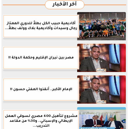
آخر الأخبار
أكاديمية حبيب الكل بطلاً للدوري الممتاز
رجال وسيدات وأكاديمية بلاك وولف بطلاً...
مصر بين نيران الإقليم وحكمة الدولة !!
الإمام الأكبر.. أنقذوا المفتي حسون !!
مشروع لتأهيل 400 مصري لسوقي العمل
الإيطالي والإسباني.. و30% من مقاعد
التدريب...