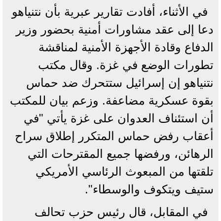
في الأثناء، أفادت تقارير عبرية بأن نتنياهو
دعا إلى عقد مشاورات أمنية بحضور وزير
الدفاع وقادة الأجهزة الأمنية لمناقشة
تطورات الوضع في غزة. وقال مكتب
نتنياهو إن إسرائيل ستتحرك ضد حماس
بقوة عسكرية مضاعفة. وزعم بيان للمكتب
أن استئناف العدوان على غزة يأتي "في
أعقاب رفض حماس المتكرر إطلاق سراح
الرهائن، ورفضها جميع المقترحات التي
تلقتها من المبعوث الرئاسي الأمريكي
ستيف ويتكوف والوسطاء".
في المقابل، قال رئيس حزب تحالف