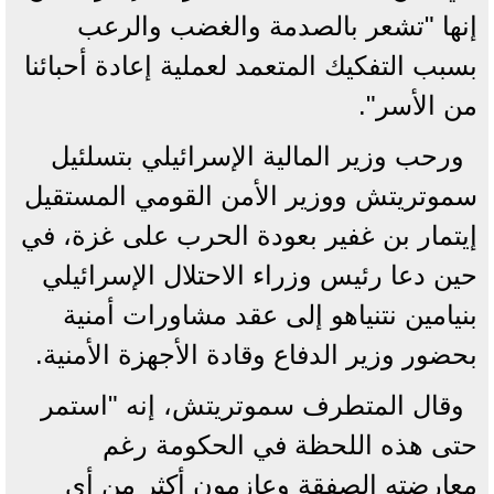
إنها "تشعر بالصدمة والغضب والرعب
بسبب التفكيك المتعمد لعملية إعادة أحبائنا
من الأسر".
ورحب وزير المالية الإسرائيلي بتسلئيل
سموتريتش ووزير الأمن القومي المستقيل
إيتمار بن غفير بعودة الحرب على غزة، في
حين دعا رئيس وزراء الاحتلال الإسرائيلي
بنيامين نتنياهو إلى عقد مشاورات أمنية
بحضور وزير الدفاع وقادة الأجهزة الأمنية.
وقال المتطرف سموتريتش، إنه "استمر
حتى هذه اللحظة في الحكومة رغم
معارضته الصفقة وعازمون أكثر من أي