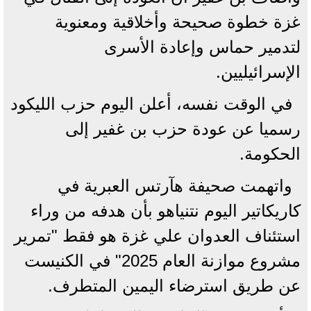
غزة خطوة صحيحة وأخلاقية ومعنوية
لتدمير حماس وإعادة الأسرى
الإسرائيليين.
في الوقت نفسه، أعلن اليوم حزب الليكود
رسميا عن عودة حزب بن غفير إلى
الحكومة.
واتهمت صحيفة هآرتس العبرية في
كاريكاتير اليوم نتنياهو بأن هدفه من وراء
استئناف العدوان علي غزة هو فقط "تمرير
مشروع موازنة العام 2025" في الكنيست
عن طريق استرضاء اليمين المتطرف.