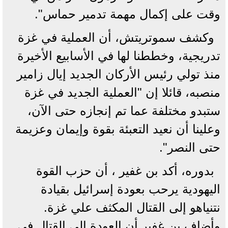
وقت على إكمال مهمة تدمير حماس".
وكشف سموتريتش، أن العملية في غزة
تدريجية، وخططنا لها في الأسابيع الأخيرة
منذ تولي رئيس الأركان الجديد إيال زامير
منصبه، قائلا إن "العملية الجديد في غزة
ستبدو مختلفة عما تم إنجازه حتى الآن،
وعلينا أن نعيد التعبئة بقوة وإيمان وعزيمة
حتى النصر".
بدوره، أكد بن غفير ، أن حزب القوة
اليهودية يرحب بعودة إسرائيل بقيادة
نتنياهو إلى القتال المكثف علي غزة.
وأضاف بن غفير أن العودة إلى القتال في