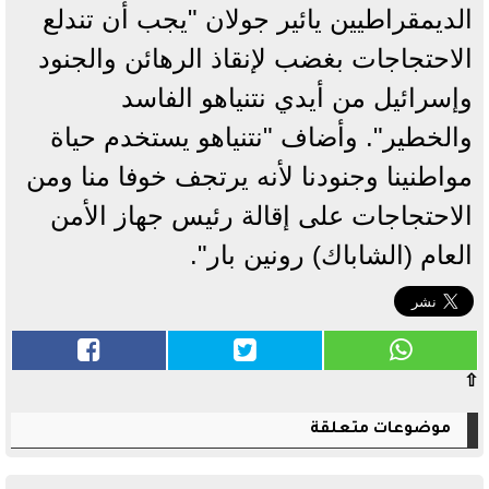
الديمقراطيين يائير جولان "يجب أن تندلع
الاحتجاجات بغضب لإنقاذ الرهائن والجنود
وإسرائيل من أيدي نتنياهو الفاسد
والخطير". وأضاف "نتنياهو يستخدم حياة
مواطنينا وجنودنا لأنه يرتجف خوفا منا ومن
الاحتجاجات على إقالة رئيس جهاز الأمن
العام (الشاباك) رونين بار".
⇧
موضوعات متعلقة