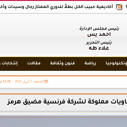
أكاديمية حبيب الكل بطلاً للدوري الممتاز رجال وسيدات وأكاديمية بلا
رئيس مجلس الإدارة
أحمد يس
رئيس التحرير
علاء طه
تكنولوجيا
رياضة
فنون وثقافة
مقالات
إنتخابات 
الجمعة، 3 أبريل 2026
12:10 مـ
اويات مملوكة لشركة فرنسية مضيق هرمز