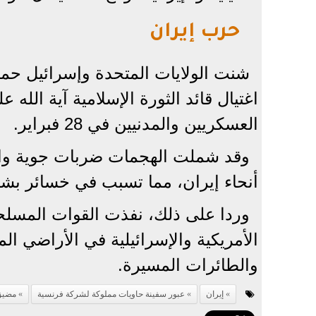
حرب إيران
شنت الولايات المتحدة وإسرائيل حم
اغتيال قائد الثورة الإسلامية آية الله 
العسكريين والمدنيين في 28 فبراير.
وقد شملت الهجمات ضربات جوية واس
أنحاء إيران، مما تسبب في خسائر بشري
وردا على ذلك، نفذت القوات المسلحة 
الأمريكية والإسرائيلية في الأراضي ال
والطائرات المسيرة.
إيران
عبور سفينة حاويات مملوكة لشركة فرنسية
مضيق