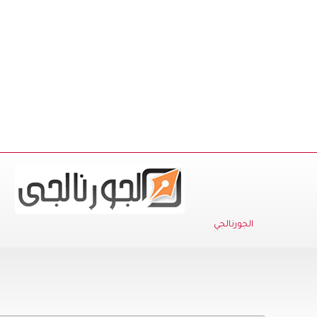
الجورنالجي