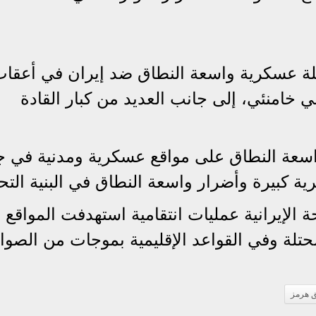
لة عسكرية واسعة النطاق ضد إيران في أعقا
علي خامنئي، إلى جانب العديد من كبار القادة
عة النطاق على مواقع عسكرية ومدنية في ج
ة كبيرة وأضرار واسعة النطاق في البنية التحت
الإيرانية عمليات انتقامية استهدفت المواقع
محتلة وفي القواعد الإقليمية بموجات من الصوا
 هرمز