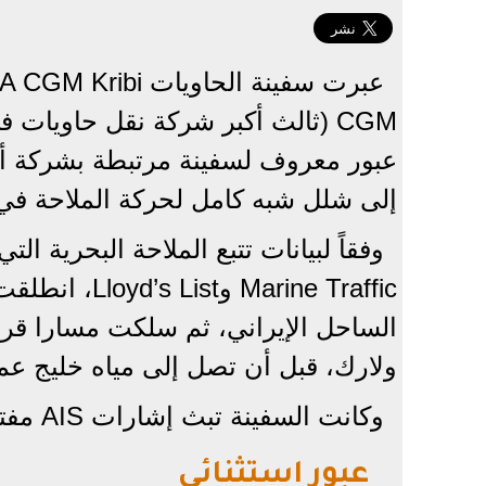
CGM (ثالث أكبر شركة نقل حاويات
عبور معروف لسفينة مرتبطة بشركة أور
إلى شلل شبه كامل لحركة الملاحة في 
وفقاً لبيانات تتبع الملاحة البحرية
arine Traffic
الساحل الإيراني، ثم سلكت مسارا قري
ولارك، قبل أن تصل إلى مياه خليج عم
وكانت السفينة تبث إشارات AIS مفتوحة تشير صراحة إلى ملكيتها الفرنسية.
عبور استثنائي