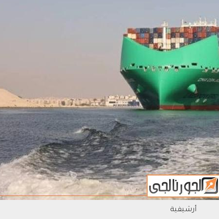
أرشيفية