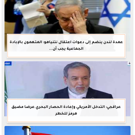
عمدة لندن ينضم إلى دعوات اعتقال نتنياهو: المتهمون بالإبادة
الجماعية يجب أن...
عراقجي: التدخل الأمريكي وإعادة الحصار البحري عرضا مضيق
هرمز للخطر