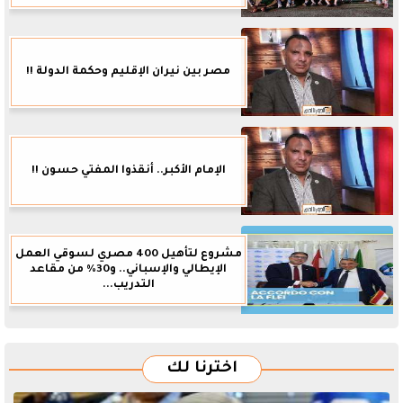
مصر بين نيران الإقليم وحكمة الدولة !!
الإمام الأكبر.. أنقذوا المفتي حسون !!
مشروع لتأهيل 400 مصري لسوقي العمل
الإيطالي والإسباني.. و30% من مقاعد
التدريب...
اخترنا لك