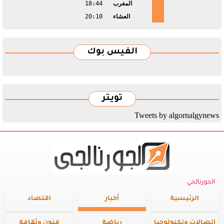
المغرب
18:44
العشاء
20:10
الفيس بوك
تويتر
Tweets by algornalgynews
الجورنالجي
الرئيسية
أخبار
اقتصاد
اتصالات وتكنولوجيا
رياضة
فنون وثقافة