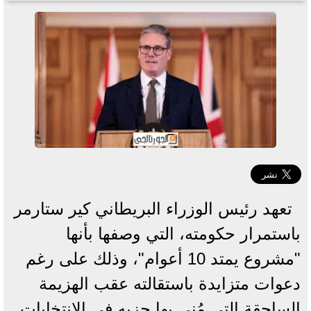
تعهد رئيس الوزراء البريطاني كير ستارمر
باستمرار حكومته، التي وصفها بأنها
"مشروع يمتد ​10 أعوام"، وذلك على رغم
دعوات متزايدة باستقالته عقب الهزيمة
الساحقة التي مُني بها حزبه في الانتخابات