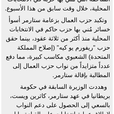
المحلية، خلال وقت سابق من هذا الأسبوع.
وتكبد حزب العمال بزعامة ستارمر أسوأ
خسائر مُني ‌بها حزب ‌حاكم في الانتخابات
المحلية ​منذ أكثر ⁠من ​ثلاثة عقود، ⁠بينما حقق
حزب "ريفورم يو كيه" (إصلاح المملكة
المتحدة) الشعبوي مكاسب كبيرة، مما دفع
عدداً متزايداً من نواب حزب العمال إلى
المطالبة بإقالة ستارمر.
وهددت الوزيرة السابقة في حكومة
⁠بريطانيا في عهد ستارمر، كاثرين ويست،
بالسعي إلى الحصول على ‌دعم النواب