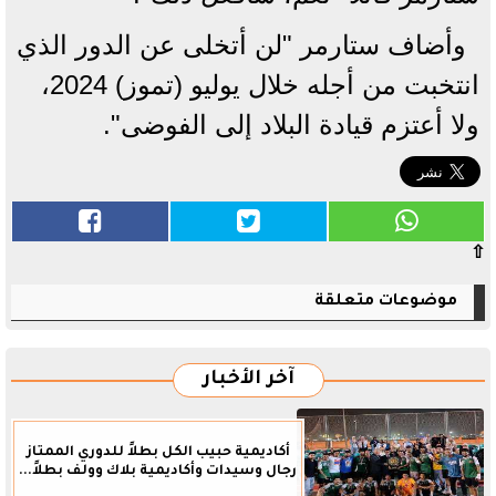
وأضاف ستارمر "لن أتخلى عن الدور الذي
انتخبت من أجله ​خلال يوليو (تموز) ​2024،
ولا أعتزم قيادة البلاد إلى الفوضى".
⇧
موضوعات متعلقة
آخر الأخبار
أكاديمية حبيب الكل بطلاً للدوري الممتاز
رجال وسيدات وأكاديمية بلاك وولف بطلاً...