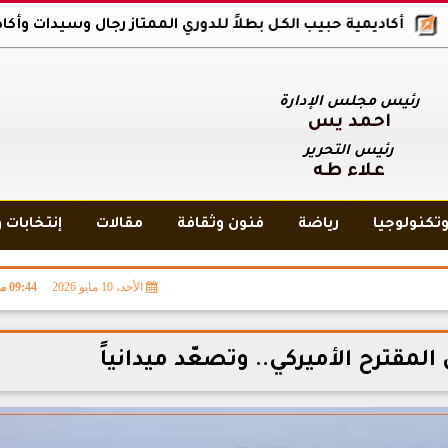
كاديمية حبيب الكل بطلاً للدوري الممتاز رجال وسيدات وأكاديمية بلاك 
رئيس مجلس الإدارة
أحمد يس
رئيس التحرير
علاء طه
تكنولوجيا
رياضة
فنون وثقافة
مقالات
إنتخابات 
الأحد، 10 مايو 2026
09:44 مـ
 المقترح الأميركي.. وتصعّد ميدانياً