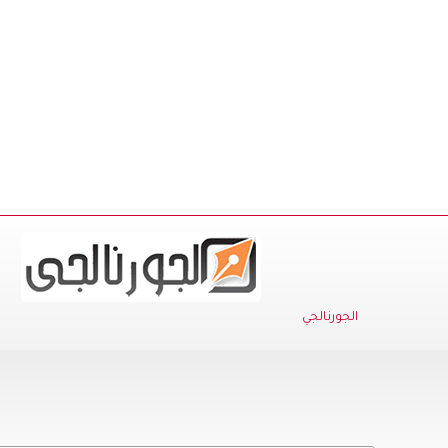
الجورنالجي