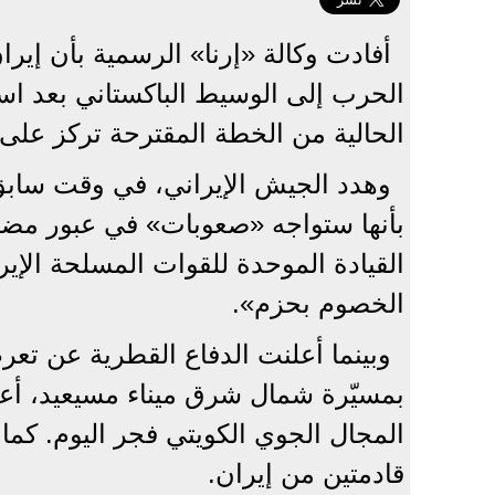
أفادت وكالة «إرنا» الرسمية بأن إي
الحرب إلى الوسيط الباكستاني بعد است
الحالية من الخطة المقترحة تركز على
وهدد الجيش الإيراني، في وقت سابق،
بأنها ستواجه «صعوبات» في عبور مضي
القيادة الموحدة للقوات المسلحة الإي
الخصوم بحزم».
وبينما أعلنت الدفاع القطرية عن تع
بمسيّرة شمال شرق ميناء مسيعيد، أعل
المجال الجوي الكويتي فجر اليوم. كما أ
قادمتين من إيران.