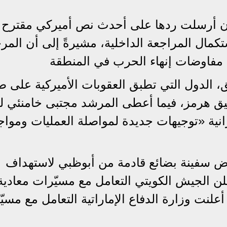
ران أرسلت ردها على أحدث نص أميركي مقترح لإ
كمال المراجعة الداخلية، مشيرةً إلى أن المر
 مفاوضات إنهاء الحرب في المنطقة
 الدول التي تطبق العقوبات الأميركية على 
ق هرمز، فيما أعطى المرشد مجتبى خامنئي لق
رانية «توجيهات جديدة لمواصلة العمليات ومواج
رض سفينة بضائع قادمة من أبوظبي لاستهداف
ن الجيش الكويتي التعامل مع مسيّرات معادية
علنت وزارة الدفاع الإماراتية التعامل مع مسيّ