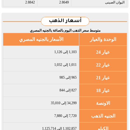
اليوان الصينى​
2.8649
2.8842
أسعار الذهب
متوسط سعر الذهب اليوم بالصاغة بالجنيه المصري
الوحدة والعيار
الأسعار بالجنيه المصري
عيار 24
1,103 إلى 1,126
عيار 22
1,011 إلى 1,032
عيار 21
965 إلى 985
عيار 18
827 إلى 844
الاونصة
34,299 إلى 35,010
الجنيه الذهب
7,720 إلى 7,880
الكيلو
1,102,857 إلى 1,125,714