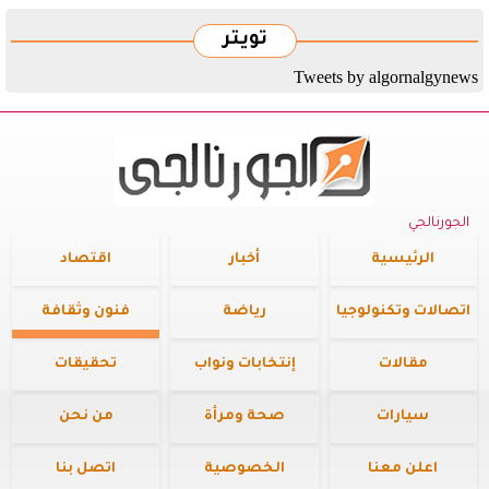
تويتر
Tweets by algornalgynews
الجورنالجي
الرئيسية
أخبار
اقتصاد
اتصالات وتكنولوجيا
رياضة
فنون وثقافة
مقالات
إنتخابات ونواب
تحقيقات
سيارات
صحة ومرأة
من نحن
اعلن معنا
الخصوصية
اتصل بنا