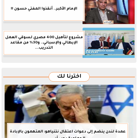
الإمام الأكبر.. أنقذوا المفتي حسون !!
مشروع لتأهيل 400 مصري لسوقي العمل
الإيطالي والإسباني.. و30% من مقاعد
التدريب...
اخترنا لك
عمدة لندن ينضم إلى دعوات اعتقال نتنياهو: المتهمون بالإبادة