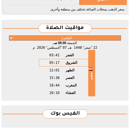
سعر الذهب بمحلات الصاغة تختلف بين منطقة وأخرى
مواقيت الصلاة
الجمعة
08:00 صـ
22
صفر
1448 هـ
07
أغسطس
2026 م
الفجر
03:41
الشروق
05:17
الظهر
12:01
مصر
العصر
15:38
المغرب
18:44
العشاء
20:10
الفيس بوك