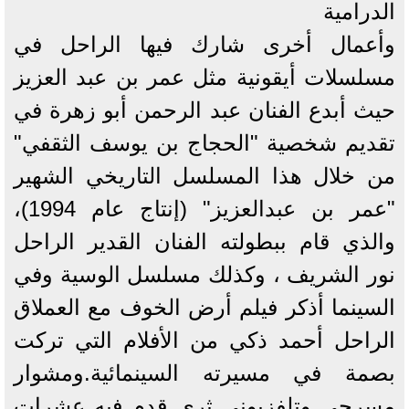
الدرامية
وأعمال أخرى شارك فيها الراحل في
مسلسلات أيقونية مثل عمر بن عبد العزيز
حيث أبدع الفنان عبد الرحمن أبو زهرة في
تقديم شخصية "الحجاج بن يوسف الثقفي"
من خلال هذا المسلسل التاريخي الشهير
"عمر بن عبدالعزيز" (إنتاج عام 1994)،
والذي قام ببطولته الفنان القدير الراحل
نور الشريف ، وكذلك مسلسل الوسية وفي
السينما أذكر فيلم أرض الخوف مع العملاق
الراحل أحمد ذكي من الأفلام التي تركت
بصمة في مسيرته السينمائية.ومشوار
مسرحي وتلفزيوني ثري قدم فيه عشرات