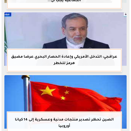
الجماعية يجب أن...
عراقجي: التدخل الأمريكي وإعادة الحصار البحري عرضا مضيق
هرمز للخطر
الصين تحظر تصدير منتجات مدنية وعسكرية إلى 14 كيانا
أوروبيا