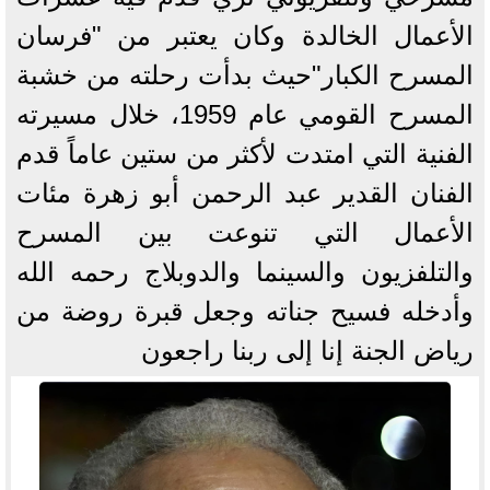
الأعمال الخالدة وكان يعتبر من "فرسان
المسرح الكبار"حيث بدأت رحلته من خشبة
المسرح القومي عام 1959، خلال مسيرته
الفنية التي امتدت لأكثر من ستين عاماً قدم
الفنان القدير عبد الرحمن أبو زهرة مئات
الأعمال التي تنوعت بين المسرح
والتلفزيون والسينما والدوبلاج رحمه الله
وأدخله فسيح جناته وجعل قبرة روضة من
رياض الجنة إنا إلى ربنا راجعون