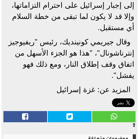
إلى إجبار إسرائيل على احترام التزاماتها،
وإلا قد لا يكون لما تبقى من خطة السلام
أي مستقبل.
وقال جيريمي كونينديك، رئيس "ريفيوجيز
إنترناشونال"، "هذا هو الجزء الأسهل من
اتفاق وقف إطلاق النار، ومع ذلك فهو
يفشل".
المزيد عن: غزة إسرائيل
⇧