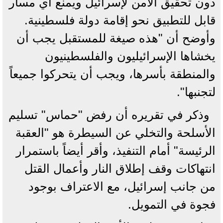
دون تحقيق الأمن لإسرائيل ويمنع أي مسار
قابل للتطبيق نحو إقامة دولة فلسطينية.
وأوضح أن "هذه صيغة للمستقبل يجب أن
يخشاها الإسرائيليون والفلسطينيون
والمنطقة بأسرها، ويجب أن يتحركوا ‌جميعاً
لتجنبها".
وذكر في تقريره أن رفض "حماس" تسليم
الأسلحة والتخلي عن السيطرة هو "العقبة
الرئيسة" أمام التنفيذ، ⁠وأقر أيضاً ⁠باستمرار
انتهاكات وقف إطلاق النار وأعمال القتل
من جانب إسرائيل، مع الاعتراف بوجود
فجوة في التمويل.