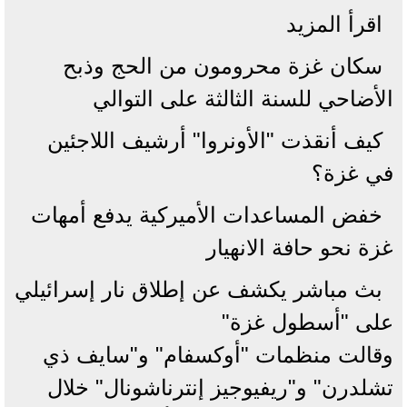
اقرأ المزيد
سكان غزة محرومون من الحج وذبح
الأضاحي للسنة الثالثة على التوالي
كيف أنقذت "الأونروا" أرشيف اللاجئين
في غزة؟
خفض المساعدات الأميركية يدفع أمهات
غزة نحو حافة الانهيار
بث مباشر يكشف عن إطلاق نار إسرائيلي
على "أسطول غزة"
وقالت منظمات "أوكسفام" و"سايف ذي
تشلدرن" و"ريفيوجيز إنترناشونال" خلال