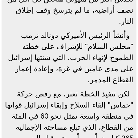
نصف أراضيه، ما لم يترسخ وقف إطلاق
النار.
وأنشأ الرئيس الأميركي دونالد ترمب
"مجلس السلام" ‌للإشراف على خطته
‌الطموح لإنهاء الحرب، التي شنتها إسرائيل ​
على ‌مدى ⁠عامين ​في غزة، وإعادة ⁠إعمار
القطاع المدمر.
لكن تنفيذ الخطة تعثر، مع رفض حركة
"حماس" إلقاء السلاح وإبقاء إسرائيل قواتها
في منطقة واسعة تمثل نحو 60 في المئة
من القطاع، الذي تبلغ مساحته الإجمالية