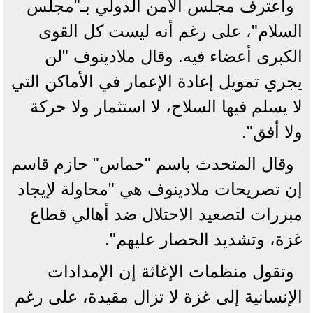
واعترف مجلس الأمن الدولي بـ"مجلس
السلام"، على رغم أنه ليست كل القوى
الكبرى أعضاء فيه. وقال ملادينوف "لن
يجري تمويل إعادة الإعمار في الأماكن التي
لا يسلم فيها السلاح، لا استثمار ولا حركة
ولا أفق".
وقال المتحدث باسم "حماس" حازم قاسم
إن تصريحات ملادينوف هي "محاولة لإيجاد
مبررات لتصعيد الاحتلال ضد أهالي قطاع
غزة، وتشديد الحصار عليهم".
وتقول منظمات الإغاثة إن الإمدادات
الإنسانية إلى غزة لا تزال مقيدة، على ​رغم