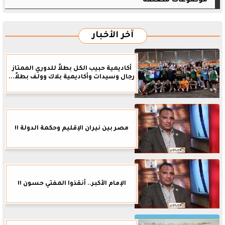
موضوعات متعلقة
آخر الأخبار
أكاديمية حبيب الكل بطلاً للدوري الممتاز
رجال وسيدات وأكاديمية بلاك وولف بطلاً...
مصر بين نيران الإقليم وحكمة الدولة !!
الإمام الأكبر.. أنقذوا المفتي حسون !!