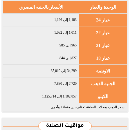
الوحدة والعيار
الأسعار بالجنيه المصري
عيار 24
1,103 إلى 1,126
عيار 22
1,011 إلى 1,032
عيار 21
965 إلى 985
عيار 18
827 إلى 844
الاونصة
34,299 إلى 35,010
الجنيه الذهب
7,720 إلى 7,880
الكيلو
1,102,857 إلى 1,125,714
سعر الذهب بمحلات الصاغة تختلف بين منطقة وأخرى
مواقيت الصلاة