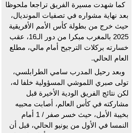
كما شهدت مسيرة الفريق تراجعا ملحوظا
بعد نهاية مشواره في تصفيات المونديال،
حيث خرج من بطولة كأس الأمم الأفريقية
2025 بالمغرب مبكرا من دور الـ16، عقب
خسارته بركلات الترجيح أمام مالي، مطلع
العام الحالي.
وبعد رحيل المدرب سامي الطرابلسي،
تولى صبري اللموشي المسؤولية خلفا له،
لكن نتائج الفريق الودية الأخيرة قبل
مشاركته في كأس العالم، أصابت محبيه
بخيبة الأمل، حيث خسر صفر / 1 أمام
النمسا في الأول من يونيو الحالي، قبل أن