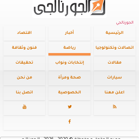
الجورنالجي
الرئيسية
أخبار
اقتصاد
اتصالات وتكنولوجيا
رياضة
فنون وثقافة
مقالات
إنتخابات ونواب
تحقيقات
سيارات
صحة ومرأة
من نحن
اعلن معنا
الخصوصية
اتصل بنا



