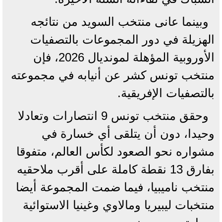
وبينما عانى منتخب السويد من نتائجه
الهزيلة في دور المجموعات بالتصفيات
الأوروبية المؤهلة لمونديال 2026، فإن
منتخب تونس كشر عن أنيابه في مجموعته
بالتصفيات الإفريقية.
وحقق منتخب تونس 9 انتصارات وتعادلا
وحيدا، دون أن يتلقى أي خسارة في
مشواره نحو الصعود لكأس العالم، متفوقا
بفارق 13 نقطة كاملة على أقرب ملاحقيه
منتخب ناميبيا، فيما ضمت المجموعة أيضا
منتخبات ليبيريا ومالاوي وغينيا الاستوائية