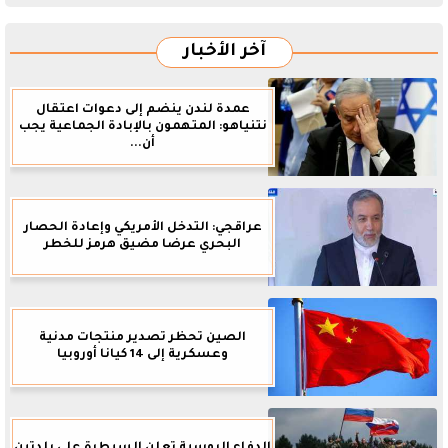
آخر الأخبار
عمدة لندن ينضم إلى دعوات اعتقال
نتنياهو: المتهمون بالإبادة الجماعية يجب
أن...
عراقجي: التدخل الأمريكي وإعادة الحصار
البحري عرضا مضيق هرمز للخطر
الصين تحظر تصدير منتجات مدنية
وعسكرية إلى 14 كيانا أوروبيا
الدفاع الروسية تعلن السيطرة على بلدتين