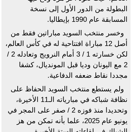
البطولة من الدور الأول إلى نسخة
المسابقة عام 1990 بإيطاليا.
وخسر منتخب السويد مباراتين فقط من
أصل 12 مباراة افتتاحية له في كأس العالم،
لكن خسارته 1 / 3 أمام النرويج وتعادله 2 /
2 مع اليونان وديا قبل المونديال، كشفا
مجددا نقاط ضعفه الدفاعية.
ولم يستطع منتخب السويد الحفاظ على
نظافة شباكه في مبارياته الـ11 الأخيرة،
وتحديدا منذ فوزه 2 / صفر على المجر في
يونيو عام 2025، علما بأنه تمكن من هز
الشباك في لقاءاته الستة الأخيرة.