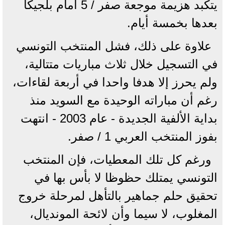
يتكبد هزيمة موجعة صفر / 5 أمام بلجيكا
بعدها بخمسة أيام.
علاوة على ذلك، فشل المنتخب التونسي
في التسجيل خلال ثلاث مباريات متتالية،
ولم يحرز إلا هدفا واحدا في أربعة لقاءات،
رغم أن مباراته الوحيدة مع السويد منذ
بداية الألفية الجديدة - عام 2003 - انتهت
بفوز المنتخب العربي 1 / صفر.
ورغم كل تلك المعطيات، فإن المنتخب
التونسي يمتلك حظوظا لا بأس بها في
تحقيق حلم جماهير بالتأهل لمرحلة خروج
المغلوب، لا سيما وأن لائحة المونديال،