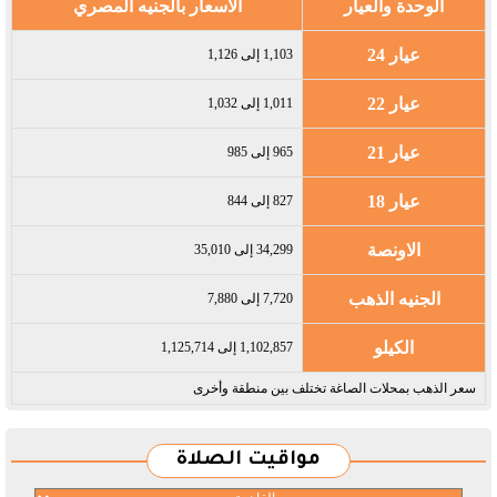
الوحدة والعيار
الأسعار بالجنيه المصري
عيار 24
1,103 إلى 1,126
عيار 22
1,011 إلى 1,032
عيار 21
965 إلى 985
عيار 18
827 إلى 844
الاونصة
34,299 إلى 35,010
الجنيه الذهب
7,720 إلى 7,880
الكيلو
1,102,857 إلى 1,125,714
سعر الذهب بمحلات الصاغة تختلف بين منطقة وأخرى
مواقيت الصلاة