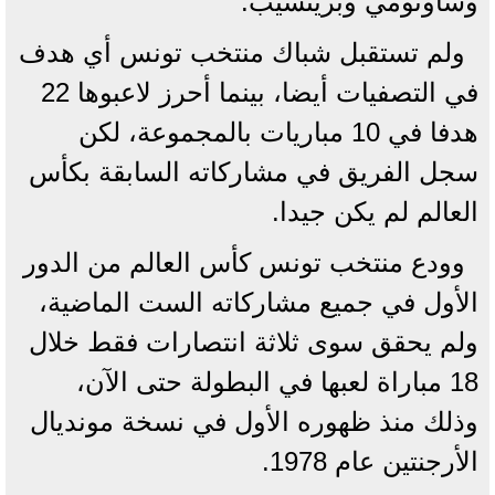
وساوتومي وبرينسيب.
ولم تستقبل شباك منتخب تونس أي هدف
في التصفيات أيضا، بينما أحرز لاعبوها 22
هدفا في 10 مباريات بالمجموعة، لكن
سجل الفريق في مشاركاته السابقة بكأس
العالم لم يكن جيدا.
وودع منتخب تونس كأس العالم من الدور
الأول في جميع مشاركاته الست الماضية،
ولم يحقق سوى ثلاثة انتصارات فقط خلال
18 مباراة لعبها في البطولة حتى الآن،
وذلك منذ ظهوره الأول في نسخة مونديال
الأرجنتين عام 1978.