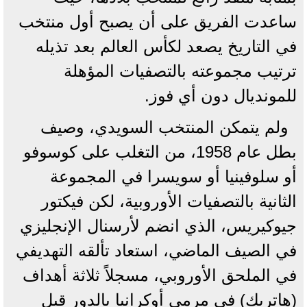
ساعدت الفريق على أن يصبح أول منتخب
في التاريخ يصعد لكأس العالم بعد تذيله
ترتيب مجموعته بالتصفيات المؤهلة
للمونديال دون أي فوز.
ولم يتمكن المنتخب السويدي، وصيف
بطل عام 1958، من التغلب على كوسوفو
أو سلوفينيا أو سويسرا في المجموعة
الثانية بالتصفيات الأوروبية، لكن فيكتور
جيوكيريس، الذي انضم لأرسنال الإنجليزي
في الصيف الماضي، استعاد تألقه التهديفي
في الملحق الأوروبي، مسجلاً ثلاثة أهداف
(هاتريك) في مرمى أوكرانيا بالدور قبل