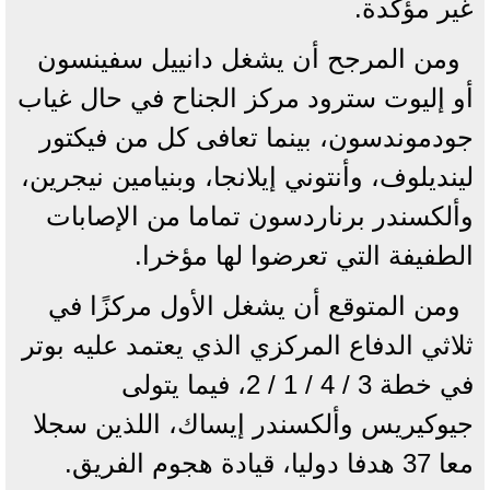
غير مؤكدة.
ومن المرجح أن يشغل دانييل سفينسون
أو إليوت سترود مركز الجناح في حال غياب
جودموندسون، بينما تعافى كل من فيكتور
لينديلوف، وأنتوني إيلانجا، وبنيامين نيجرين،
وألكسندر برناردسون تماما من الإصابات
الطفيفة التي تعرضوا لها مؤخرا.
ومن المتوقع أن يشغل الأول مركزًا في
ثلاثي الدفاع المركزي الذي يعتمد عليه بوتر
في خطة 3 / 4 / 1 / 2، فيما يتولى
جيوكيريس وألكسندر إيساك، اللذين سجلا
معا 37 هدفا دوليا، قيادة هجوم الفريق.