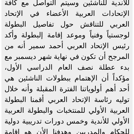
للأندية للناشئين وسيتم التواصل مع كافة
الإتحادات العربية الأعضاء في الإتحاد
العربي للتناقش حول تفاصيل البطولة
لوجستياً وفنياً وموعد إقامة إلبطولة وأكد
رئيس الإتحاد العربي أحمد سمير أنه من
المرجح أن تكون في نهاية شهر ديسمبر مع
بدء عطلة نصف العام الدراسي الأول،
مؤكداً أن الإهتمام ببطولات الناشئين هي
أحد أهم أولوياتنا الفترة المقبلة وأنه خلال
توليه رئاسة الإتحاد العربي أقمنا البطولة
العربية الأولي للمنتخبات والبطولة العربية
الأولي للأندية وخمس دورات تدريبية دولية
للحكام والمدربين وهدفنا الأن هو إقامة