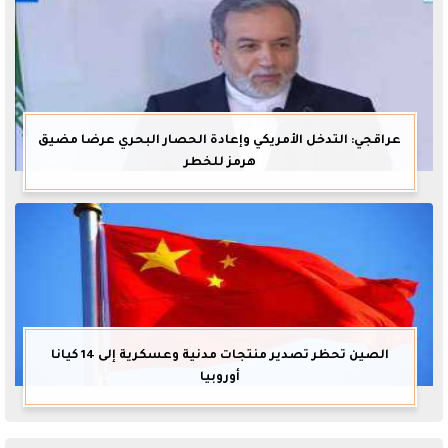
عراقجي: التدخل الأمريكي وإعادة الحصار البحري عرضا مضيق
هرمز للخطر
الصين تحظر تصدير منتجات مدنية وعسكرية إلى 14 كيانا
أوروبيا