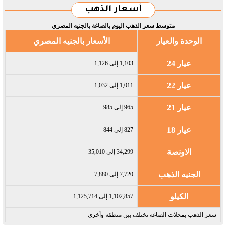
أسعار الذهب
متوسط سعر الذهب اليوم بالصاغة بالجنيه المصري
الوحدة والعيار
الأسعار بالجنيه المصري
عيار 24
1,103 إلى 1,126
عيار 22
1,011 إلى 1,032
عيار 21
965 إلى 985
عيار 18
827 إلى 844
الاونصة
34,299 إلى 35,010
الجنيه الذهب
7,720 إلى 7,880
الكيلو
1,102,857 إلى 1,125,714
سعر الذهب بمحلات الصاغة تختلف بين منطقة وأخرى