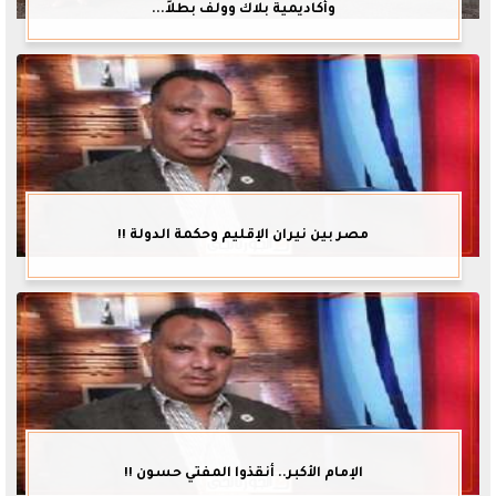
وأكاديمية بلاك وولف بطلاً...
مصر بين نيران الإقليم وحكمة الدولة !!
الإمام الأكبر.. أنقذوا المفتي حسون !!