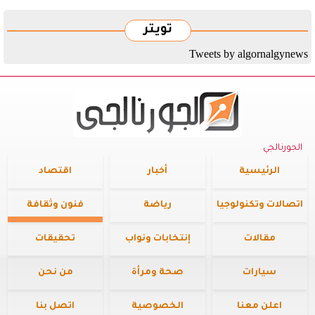
تويتر
Tweets by algornalgynews
الجورنالجي
الرئيسية
أخبار
اقتصاد
اتصالات وتكنولوجيا
رياضة
فنون وثقافة
مقالات
إنتخابات ونواب
تحقيقات
سيارات
صحة ومرأة
من نحن
اعلن معنا
الخصوصية
اتصل بنا