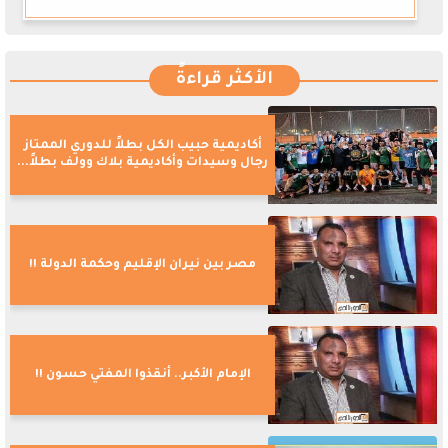
الأكثر قراءةً
أكاديمية حبيب الكل بطلاً للدوري الممتاز
رجال وسيدات وأكاديمية بلاك وولف بطلاً...
مصر بين نيران الإقليم وحكمة الدولة !!
الإمام الأكبر.. أنقذوا المفتي حسون !!