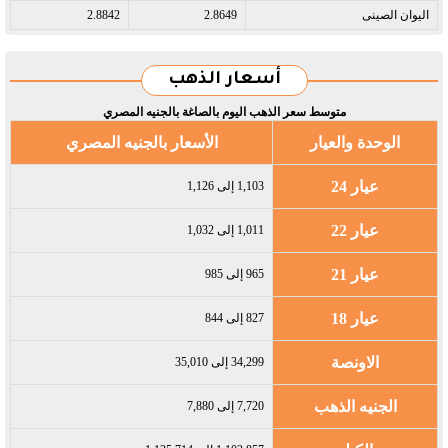
اليوان الصينى​
2.8649
2.8842
أسعار الذهب
متوسط سعر الذهب اليوم بالصاغة بالجنيه المصري
الوحدة والعيار
الأسعار بالجنيه المصري
عيار 24
1,103 إلى 1,126
عيار 22
1,011 إلى 1,032
عيار 21
965 إلى 985
عيار 18
827 إلى 844
الاونصة
34,299 إلى 35,010
الجنيه الذهب
7,720 إلى 7,880