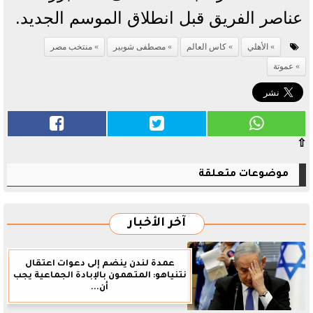
عناصر الفريق قبل انطلاق الموسم الجديد.
الأهلي
كاس العالم
مصطفى شوبير
منتخب مصر
عموتة
⇧
موضوعات متعلقة
آخر الأخبار
عمدة لندن ينضم إلى دعوات اعتقال
نتنياهو: المتهمون بالإبادة الجماعية يجب
أن...