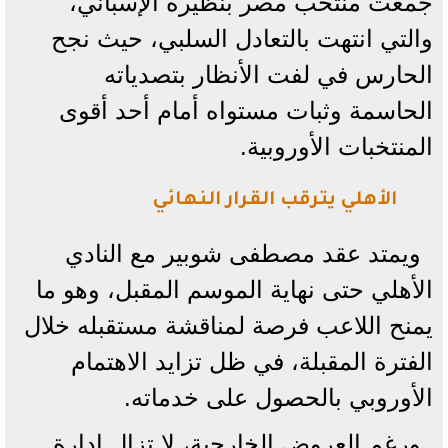
جمعت منتخب مصر بنظيره الإسباني،
والتي انتهت بالتعادل السلبي، حيث نجح
الحارس في لفت الأنظار بتصدياته
الحاسمة وثبات مستواه أمام أحد أقوى
المنتخبات الأوروبية.
الأهلي يترقب القرار النهائي
ويمتد عقد مصطفى شوبير مع النادي
الأهلي حتى نهاية الموسم المقبل، وهو ما
يمنح اللاعب فرصة لمناقشة مستقبله خلال
الفترة المقبلة، في ظل تزايد الاهتمام
الأوروبي بالحصول على خدماته.
ورغم العروض الخارجية، لا تزال إدارة