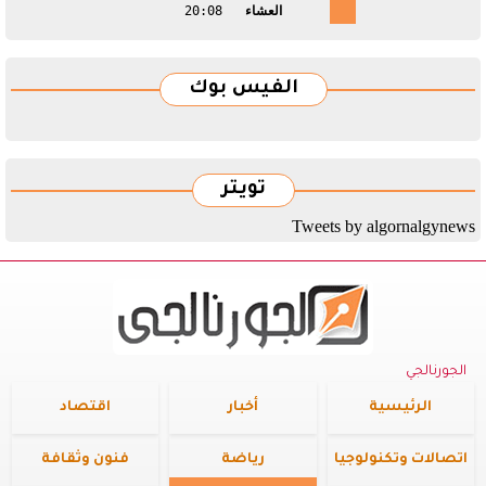
العشاء
20:08
الفيس بوك
تويتر
Tweets by algornalgynews
الجورنالجي
الرئيسية
أخبار
اقتصاد
اتصالات وتكنولوجيا
رياضة
فنون وثقافة