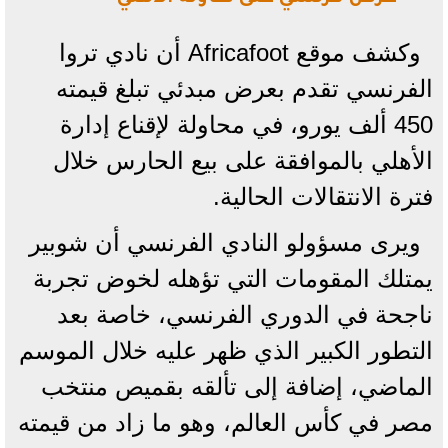
وكشف موقع Africafoot أن نادي تروا
الفرنسي تقدم بعرض مبدئي تبلغ قيمته
450 ألف يورو، في محاولة لإقناع إدارة
الأهلي بالموافقة على بيع الحارس خلال
فترة الانتقالات الحالية.
ويرى مسؤولو النادي الفرنسي أن شوبير
يمتلك المقومات التي تؤهله لخوض تجربة
ناجحة في الدوري الفرنسي، خاصة بعد
التطور الكبير الذي ظهر عليه خلال الموسم
الماضي، إضافة إلى تألقه بقميص منتخب
مصر في كأس العالم، وهو ما زاد من قيمته