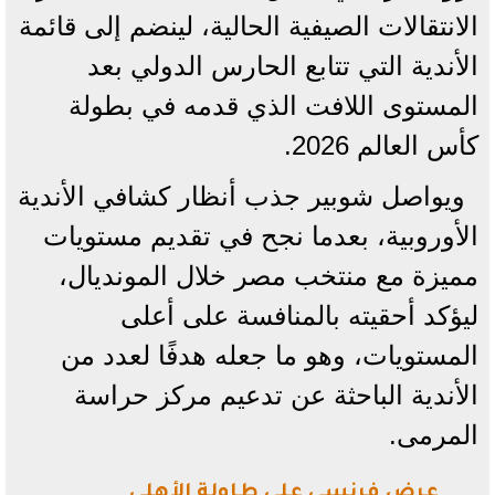
الانتقالات الصيفية الحالية، لينضم إلى قائمة
الأندية التي تتابع الحارس الدولي بعد
المستوى اللافت الذي قدمه في بطولة
كأس العالم 2026.
ويواصل شوبير جذب أنظار كشافي الأندية
الأوروبية، بعدما نجح في تقديم مستويات
مميزة مع منتخب مصر خلال المونديال،
ليؤكد أحقيته بالمنافسة على أعلى
المستويات، وهو ما جعله هدفًا لعدد من
الأندية الباحثة عن تدعيم مركز حراسة
المرمى.
عرض فرنسي على طاولة الأهلي