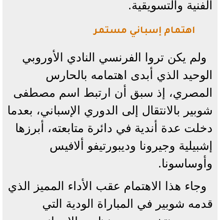
الفنية والتسويقية.
اهتمام إسباني مستمر
ولم يكن تروا الفرنسي النادي الأوروبي
الوحيد الذي أبدى اهتمامه بالحارس
المصري، إذ سبق أن ارتبط اسم مصطفى
شوبير بالانتقال إلى الدوري الإسباني، بعدما
دخلت عدة أندية في دائرة متابعته، أبرزها
إشبيلية وجيرونا وديبورتيفو ألافيس
وأوساسونا.
وجاء هذا الاهتمام عقب الأداء المميز الذي
قدمه شوبير في المباراة الودية التي