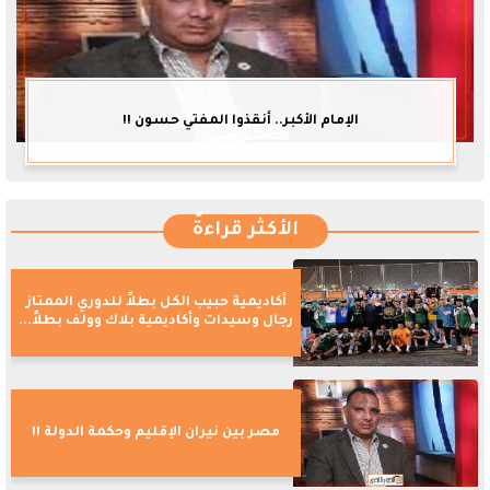
الإمام الأكبر.. أنقذوا المفتي حسون !!
الأكثر قراءةً
أكاديمية حبيب الكل بطلاً للدوري الممتاز
رجال وسيدات وأكاديمية بلاك وولف بطلاً...
مصر بين نيران الإقليم وحكمة الدولة !!