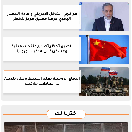
عراقجي: التدخل الأمريكي وإعادة الحصار
البحري عرضا مضيق هرمز للخطر
الصين تحظر تصدير منتجات مدنية
وعسكرية إلى 14 كيانا أوروبيا
الدفاع الروسية تعلن السيطرة على بلدتين
في مقاطعة خاركيف
اخترنا لك