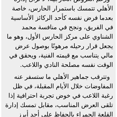
الأهلي تتمسك باستمرار الحارس، خاصة
بعدما فرض نفسه كأحد الركائز الأساسية
في الفريق، ونجح في منافسة محمد
الشناوي على مركز الحارس الأول، وهو ما
يجعل قرار رحيله مرهونًا بوصول عرض
مالي يتناسب مع قيمته الفنية، ويحقق في
الوقت نفسه مصلحة النادي واللاعب.
وتترقب جماهير الأهلي ما ستسفر عنه
المفاوضات خلال الأيام المقبلة، في ظل
رغبة اللاعب في خوض تجربة احترافية إذا
تلقى العرض المناسب، مقابل تمسك إدارة
القلعة الحمراء بالحفاظ على أحد أبرز