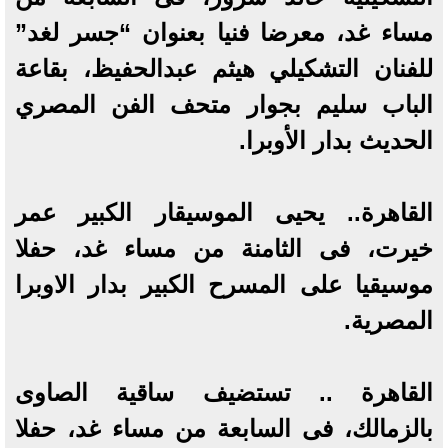
مساء غد، معرضا فنيا بعنوان “جسر لغد”
للفنان التشكيلي هيثم عبدالحفيظ، بقاعة
الباب سليم بجوار متحف الفن المصري
الحديث بدار الأوبرا.
القاهرة.. يحيى الموسيقار الكبير عمر
خيرت، فى الثامنة من مساء غد، حفلا
موسيقيا على المسرح الكبير بدار الاوبرا
المصرية.
القاهرة .. تستضيف ساقية الصاوى
بالزمالك، فى السابعة من مساء غد، حفلا