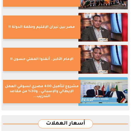
مصر بين نيران الإقليم وحكمة الدولة !!
الإمام الأكبر.. أنقذوا المفتي حسون !!
مشروع لتأهيل 400 مصري لسوقي العمل
الإيطالي والإسباني.. و30% من مقاعد
التدريب...
أسعار العملات