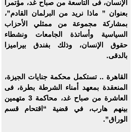
الإنسان، فى التاسعة من صباح غد، مؤتمرا
بعنوان ” ماذا نريد من البرلمان القادم”،
بمشاركة مجموعة من ممثلي الأحزاب
السياسية وأساتذة الجامعات ونشطاء
حقوق الإنسان، وذلك بفندق بيراميزا
بالدقى.
القاهرة .. تستكمل محكمة جنايات الجيزة،
المنعقدة بمعهد أمناء الشرطة بطرة، فى
العاشرة من صباح غد، محاكمة 3 متهمين
بينهم هارب، في قضية “اقتحام قسم
الوراق”.