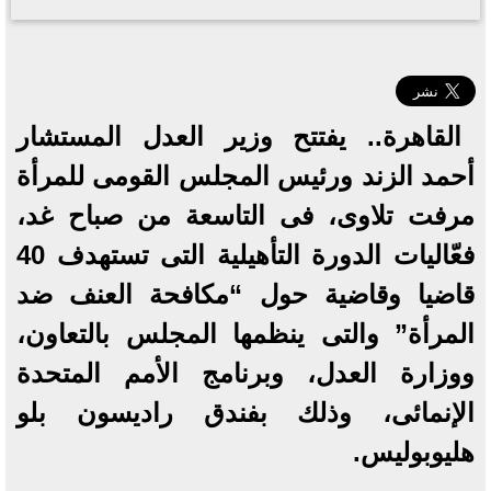
القاهرة.. يفتتح وزير العدل المستشار
أحمد الزند ورئيس المجلس القومى للمرأة
مرفت تلاوى، فى التاسعة من صباح غد،
فعّاليات الدورة التأهيلية التى تستهدف 40
قاضيا وقاضية حول “مكافحة العنف ضد
المرأة” والتى ينظمها المجلس بالتعاون،
ووزارة العدل، وبرنامج الأمم المتحدة
الإنمائى، وذلك بفندق راديسون بلو
هليوبوليس.