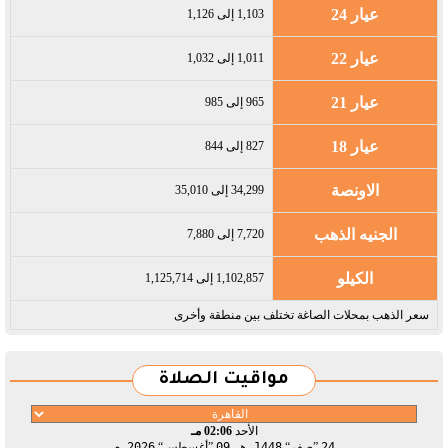
عيار 24
1,103 إلى 1,126
عيار 22
1,011 إلى 1,032
عيار 21
965 إلى 985
عيار 18
827 إلى 844
الاونصة
34,299 إلى 35,010
الجنيه الذهب
7,720 إلى 7,880
الكيلو
1,102,857 إلى 1,125,714
سعر الذهب بمحلات الصاغة تختلف بين منطقة وأخرى
مواقيت الصلاة
الأحد
02:06 مـ
24
صفر
1448 هـ
09
أغسطس
2026 م