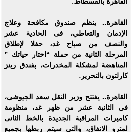
القاهرة بالفسطاط.
القاهرة.. ينظم صندوق مكافحة وعلاج
الإدمان والتعاطي، فى الحادية عشر
والنصف من صباح غد، حفلا لإطلاق
المرحلة الثانية من حملة “اختار حياتك ”
المناهضة لمشكلة المخدرات، بفندق رينز
كارلتون بالتحرير.
القاهرة.. يفتتح وزير النقل سعد الجيوشى،
فى الثانية عشر من ظهر غد، منظومة
كاميرات المراقبة الجديدة بالخط الثانى
لمترو الانفاق، والتى سيتم ربطها بجميع