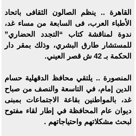
القاهرة .. ينظم الصالون الثقافى باتحاد
الأطباء العرب، فى السابعة من مساء غد،
ندوة لمناقشة كتاب “التجدد الحضاري”
للمستشار طارق البشري، وذلك بمقر دار
الحكمة بـ 42 ش قصر العيني.
المنصورة .. يلتقي محافظ الدقهلية حسام
الدين إمام، في التاسعة والنصف من صباح
غد، بالمواطنين بقاعة الاجتماعات بمبنى
ديوان عام المحافظة في إطار لقاء مفتوح
لبحث مشكلاتهم واحتياجاتهم .