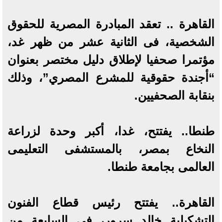
القاهرة .. تعقد المبادرة المصرية للحقوق
الشخصية، فى الثانية عشر من ظهر غد،
مؤتمرا صحفيا لإطلاق دليل مختصر بعنوان
“أجندة حقوقية للمشرع المصري”، وذلك
بنقابة الصحفيين.
طنطا.. يفتتح، غدا، أكبر وحدة لزراعة
النخاع بمصر، بالمستشفى التعليمى
العالمى بجامعة طنطا.
القاهرة.. يفتتح رئيس قطاع الفنون
التشكيلية خالد سرور، فى السابعة من