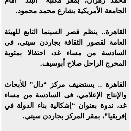
محمد زهران، بمقر مكتبة “البلد” أمام
الجامعة الأمريكية بشارع محمد محمود.
القاهرة.. ينظم قصر السينما التابع للهيئة
العامة لقصور الثقافة بجاردن سيتى، فى
السادسة من مساء غد، احتفالا بمئوية
المخرج الراحل صلاح أبوسيف.
القاهرة .. يستضيف مركز “دال” للأبحاث
والإنتاج الإعلامي، فى السادسة من مساء
غد، ندوة بعنوان “إشكالية بناء الدولة في
إفريقيا”، بمقر المركز بجاردن سيتي.