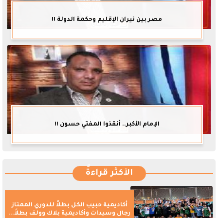
مصر بين نيران الإقليم وحكمة الدولة !!
الإمام الأكبر.. أنقذوا المفتي حسون !!
الأكثر قراءةً
أكاديمية حبيب الكل بطلاً للدوري الممتاز
رجال وسيدات وأكاديمية بلاك وولف بطلاً...